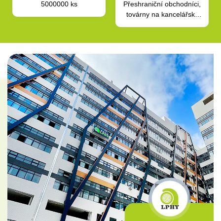
5000000 ks
Přeshraniční obchodníci,
továrny na kancelářský
nábytek