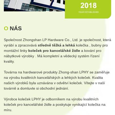
O
NÁS
Společnost Zhongshan LP Hardware Co., Ltd. je společnost, která
vyrábí a zpracovává
středně těžká a
lehká
kolečka
,
bubny pro
montážní linky
koleček pro kancelářské židle
a
kování pro
nábytkové výrobky
. Má kompletní a vědecký systém řízení
kvality.
Továrna na hardwarové produkty Zhong-shan LPHY se zaměřuje
na výrobu kvalitních kancelářských a lehkých koleček. Kvalita
našich výrobků byla uznávána v odvětví koleček. Vítejte v naší
továrně a domluvte si obchodní jednání.
Výrobce koleček LPHY je odborníkem na výrobu kvalitních
koleček pro kancelářské židle a poskytuje vynikající kolečka na
míru.