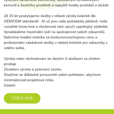
komunit a životního prostředí a nejvyšší kvality produktů a služeb.
Již 25 let poskytujeme služby v oblasti výroby
koleček dle
OEM/ODM standardů
. Ať už jsou vaše požadavky jakékoli, naše
rozsáhlé know-how a zkušenosti vám zaručí uspokojivý výsledek.
Vynakládáme maximální úsilí na spokojenost našich zákazníků.
Nabízíme kvalitní kolečka za konkurenceschopnou cenu a
profesionální zakázkové služby v oblasti koleček pro zákazníky z
celého světa.
Výroba nebo obchodování se zbožím či službami za účelem
prodeje
Zkušební výroba a potvrzení vzorku
Snažíme se důkladně porozumět vašim potřebám, abychom
minimalizovali projektová rizika
Ostatní
ČTĚTE VÍCE