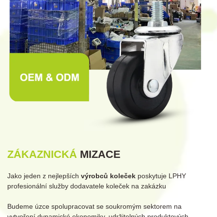
ZÁKAZNICKÁ
MIZACE
Jako jeden z nejlepších
výrobců
koleček
poskytuje LPHY
profesionální služby dodavatele
koleček
na zakázku
Budeme úzce spolupracovat se soukromým sektorem na
vytvoření dynamické ekonomiky, udržitelných produktových