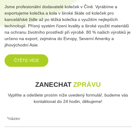
Jsme profesionální dodavatelé koleček v Číně. Vyrábíme a
exportujeme kolečka a kola v široké škále od koleček pro
kancelářské židle až po těžká kolečka s využitím nejlepších
technologií. Přísný systém řízení kvality a široké využití materiálů
na ochranu životního prostředí při výrobě. 80 % našich výrobků je
určeno na export, zejména do Evropy, Severní Ameriky a
jihovýchodní Asie.
ČTĚTE VÍCE
ZANECHAT
ZPRÁVU
Vyplňte a odešlete prosím níže uvedený formulář, budeme vás
kontaktovat do 24 hodin, děkujeme!
název