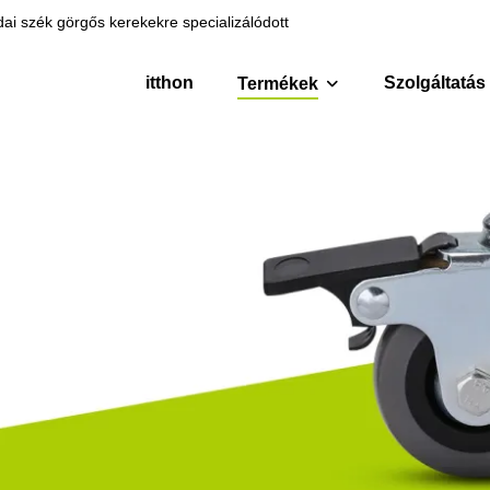
ai szék görgős kerekekre specializálódott
itthon
Szolgáltatás
Termékek