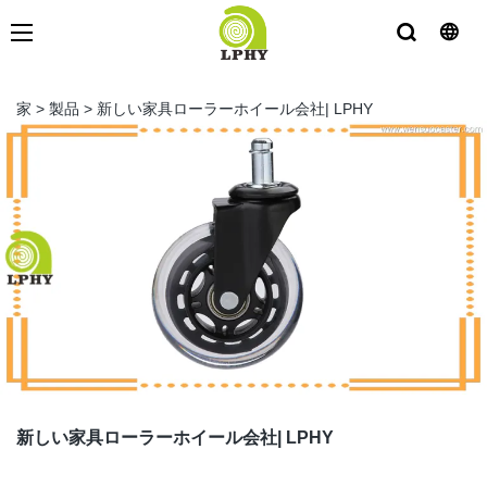
家
>
製品
>
新しい家具ローラーホイール会社| LPHY
新しい家具ローラーホイール会社| LPHY