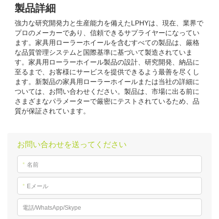
製品詳細
強力な研究開発力と生産能力を備えたLPHYは、現在、業界で
プロのメーカーであり、信頼できるサプライヤーになってい
ます。家具用ローラーホイールを含むすべての製品は、厳格
な品質管理システムと国際基準に基づいて製造されていま
す。家具用ローラーホイール製品の設計、研究開発、納品に
至るまで、お客様にサービスを提供できるよう最善を尽くし
ます。新製品の家具用ローラーホイールまたは当社の詳細に
ついては、お問い合わせください。製品は、市場に出る前に
さまざまなパラメーターで厳密にテストされているため、品
質が保証されています。
お問い合わせを送ってください
*
名前
*
Eメール
電話/WhatsApp/Skype