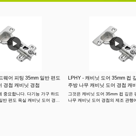
하드웨어 피팅 35mm 일반 편도
LPHY - 캐비닛 도어 35mm 컵
어 경첩 캐비닛 경첩
주방 나무 캐비닛 도어 경첩 캐
에 중요합니다. 다기능 가구 하드
그것은 캐비닛 도어 35mm 컵 깊은
 일반 편도 욕실 캐비닛 도어 경첩
나무 캐비닛 도어 경첩의 제조 관행
 경첩의 응용 시나리오에서 널리
하는 데 매우 중요한 의미가 있습니다
야에서 제품이 널리 받아 들여지고 