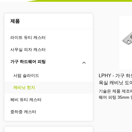
제품
라이트 듀티 캐스터
사무실 의자 캐스터
가구 하드웨어 피팅
LPHY - 가구 
서랍 슬라이드
욕실 캐비닛 도
캐비닛 힌지
기술은 제품 제조
웨어 피팅 35mm
헤비 듀티 캐스터
의 일종으로 가구
볼 수 있습니다.
중하중 캐스터