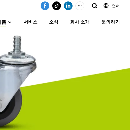
언어
서비스
소식
회사 소개
문의하기
제품