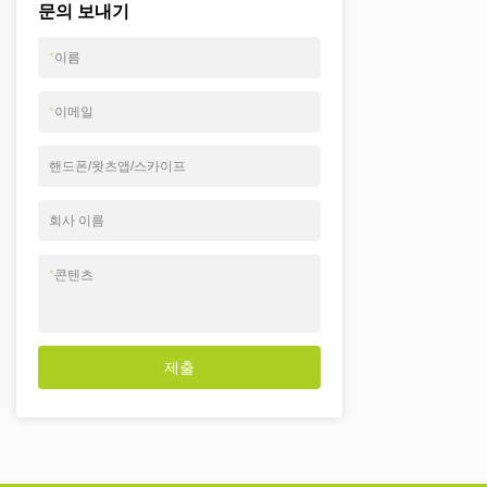
문의 보내기
*
이름
*
이메일
핸드폰/왓츠앱/스카이프
회사 이름
*
콘텐츠
제출