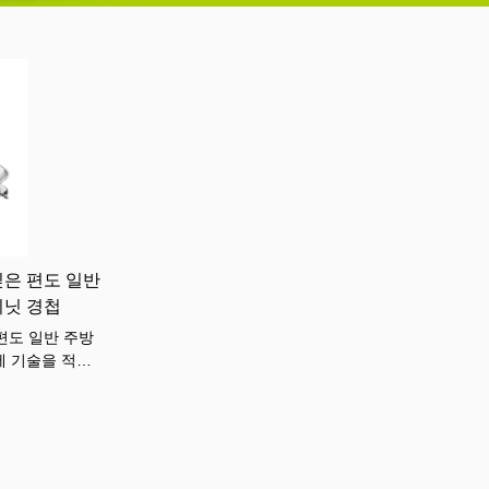
 깊은 편도 일반
비닛 경첩
 편도 일반 주방
에 기술을 적용
. 가구 경첩 분
있습니다.