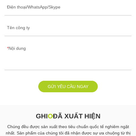
Điện thoại/WhatsApp/Skype
Tên công ty
Nội dung
GỬI YÊU CẦU NGAY
GHI
O
ĐÃ XUẤT HIỆN
Chúng đều được sản xuất theo tiêu chuẩn quốc tế nghiêm ngặt
nhất. Sản phẩm của chúng tôi đã nhận được sự ưa chuộng từ thị