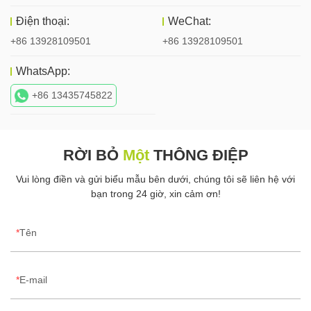
Điện thoại:
WeChat:
+86 13928109501
+86 13928109501
WhatsApp:
+86 13435745822
RỜI BỎ
Một
THÔNG ĐIỆP
Vui lòng điền và gửi biểu mẫu bên dưới, chúng tôi sẽ liên hệ với
bạn trong 24 giờ, xin cảm ơn!
Tên
E-mail