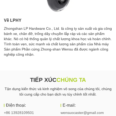
Về LPHY
Zhongshan LP Hardware Co., Ltd. là công ty sản xuất và gia công
bánh xe, chân đỡ, trống dây chuyền lắp ráp và các sản phẩm
khác. Nó có hệ thống quản lý chất lượng khoa học và hoàn chỉnh.
Tính toàn vẹn, sức mạnh và chất lượng sản phẩm của Nhà máy
Sản phẩm Phần cứng Zhong-shan Wensu đã được ngành công
nghiệp công nhận.
TIẾP XÚC
CHÚNG TA
Tận dụng kiến ​​thức và kinh nghiệm vô song của chúng tôi, chúng
tôi cung cấp cho bạn dịch vụ tùy chỉnh tốt nhất.
Điện thoại:
E-mail:
+86 13928109501
wensuocaster@gmail.com