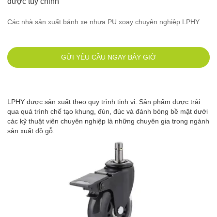
được tùy chỉnh
Các nhà sản xuất bánh xe nhựa PU xoay chuyên nghiệp LPHY
GỬI YÊU CẦU NGAY BÂY GIỜ
LPHY được sản xuất theo quy trình tinh vi. Sản phẩm được trải
qua quá trình chế tạo khung, đùn, đúc và đánh bóng bề mặt dưới
các kỹ thuật viên chuyên nghiệp là những chuyên gia trong ngành
sản xuất đồ gỗ.