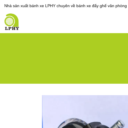
Nhà sản xuất bánh xe LPHY chuyên về bánh xe đẩy ghế văn phòng 