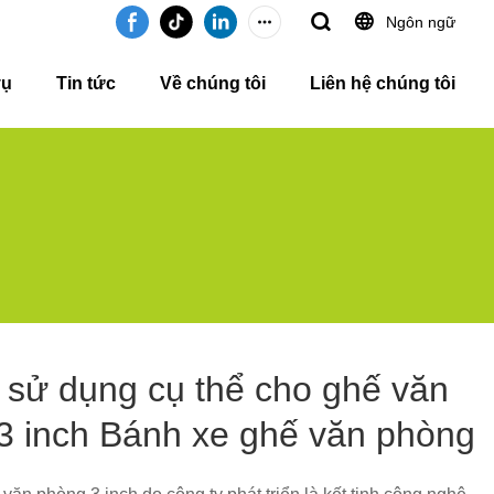
Ngôn ngữ
vụ
Tin tức
Về chúng tôi
Liên hệ chúng tôi
 sử dụng cụ thể cho ghế văn
3 inch Bánh xe ghế văn phòng