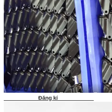
Đăng kí