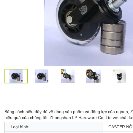
Bằng cách hiểu đầy đủ về dòng sản phẩm và động lực của ngành, Zh
hiệu quả của chúng tôi. Zhongshan LP Hardware Co, Ltd với chất lượ
Loại hình:
CASTER NỘ