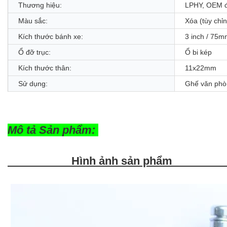
Thương hiệu:
LPHY, OEM 
Màu sắc:
Xóa (tùy chỉ
Kích thước bánh xe:
3 inch / 75
Ổ đỡ trục:
Ổ bi kép
Kích thước thân:
11x22mm
Sử dụng:
Ghế văn phòn
Mô tả Sản phẩm:
Hình ảnh sản phẩm