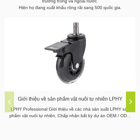
trường trong và ngoài nước.
Hiện họ đang xuất khẩu rộng rãi sang 500 quốc gia.
Giới thiệu về sản phẩm vật nuôi tự nhiên LPHY
LPHY Professional Giới thiệu về các nhà sản xuất LPHY sản
phẩm vật nuôi tự nhiên, Chấp nhận bất kỳ dự án OEM / ODM
định lượng nào, chúng tôi có khả năng tạo mẫu bởi nhà máy
của chúng tôi.