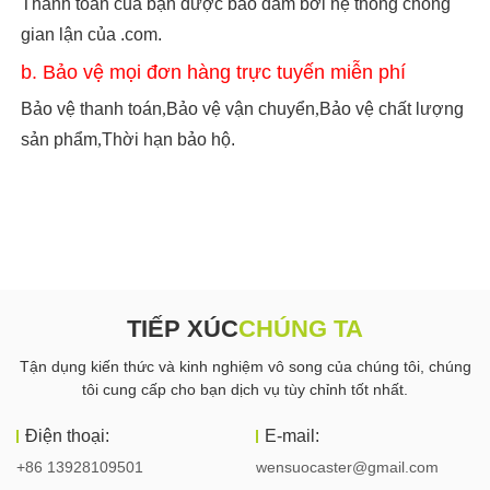
Thanh toán của bạn được bảo đảm bởi hệ thống chống
gian lận của .com.
b. Bảo vệ mọi đơn hàng trực tuyến miễn phí
Bảo vệ thanh toán
,
Bảo vệ vận chuyển
,
Bảo vệ chất lượng
sản phẩm
,
Thời hạn bảo hộ.
TIẾP XÚC
CHÚNG TA
Tận dụng kiến ​​thức và kinh nghiệm vô song của chúng tôi, chúng
tôi cung cấp cho bạn dịch vụ tùy chỉnh tốt nhất.
Điện thoại:
E-mail:
+86 13928109501
wensuocaster@gmail.com