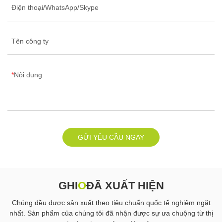
Điện thoại/WhatsApp/Skype
Tên công ty
Nội dung
GỬI YÊU CẦU NGAY
GHI
O
ĐÃ XUẤT HIỆN
Chúng đều được sản xuất theo tiêu chuẩn quốc tế nghiêm ngặt
nhất. Sản phẩm của chúng tôi đã nhận được sự ưa chuộng từ thị