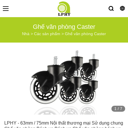
Ghế văn phòng Caster
Nhà
>
Các sản phẩm
>
Ghế văn phòng Caster
1
/
7
LPHY - 63mm / 75mm Nội thất thương mại Sử dụng chung