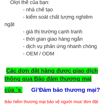
O
lợi thế của bạn:
- nhà chế tạo
- kiểm soát chất lượng nghiêm
ngặt
- giá thị trường cạnh tranh
- thời gian giao hàng ngắn
- dịch vụ phản ứng nhanh chóng
- OEM / ODM
Các đơn đặt hàng được giao dịch
thông qua Bảo đảm thương mại
của `s
Gì’Đảm bảo thương mại?
Bảo hiểm thương mại bảo vệ người mua’ đơn đặt