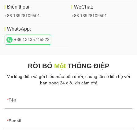
Điện thoại:
WeChat:
+86 13928109501
+86 13928109501
WhatsApp:
+86 13435745822
RỜI BỎ
Một
THÔNG ĐIỆP
Vui lòng điền và gửi biểu mẫu bên dưới, chúng tôi sẽ liên hệ với
bạn trong 24 giờ, xin cảm ơn!
Tên
E-mail