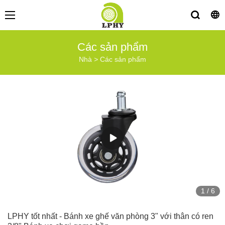
Các sản phẩm
Nhà
>
Các sản phẩm
1
/
6
LPHY tốt nhất - Bánh xe ghế văn phòng 3" với thân có ren