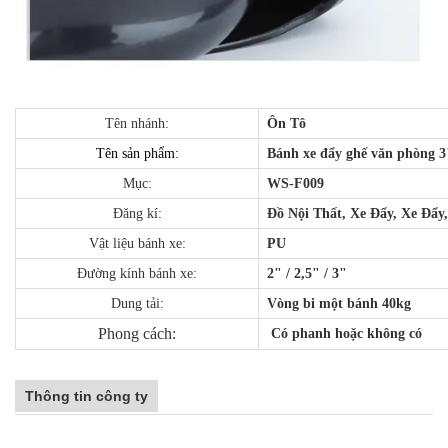
Tên nhánh:
Ôn Tô
Tên sản phẩm:
Bánh xe đẩy ghế văn phòng 3"
Mục:
WS-F009
Đăng kí:
Đồ Nội Thất, Xe Đẩy, Xe Đẩ
Vật liệu bánh xe:
PU
Đường kính bánh xe:
2" / 2,5" / 3"
Dung tải:
Vòng bi một bánh 40kg
Phong cách:
Có phanh hoặc không có
Thông tin công ty