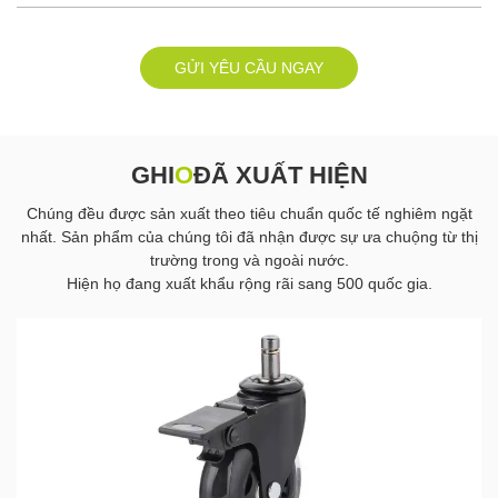
GỬI YÊU CẦU NGAY
GHI
O
ĐÃ XUẤT HIỆN
Chúng đều được sản xuất theo tiêu chuẩn quốc tế nghiêm ngặt
nhất. Sản phẩm của chúng tôi đã nhận được sự ưa chuộng từ thị
trường trong và ngoài nước.
Hiện họ đang xuất khẩu rộng rãi sang 500 quốc gia.