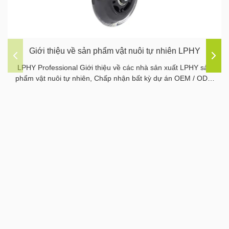
Giới thiệu về sản phẩm vật nuôi tự nhiên LPHY
LPHY Professional Giới thiệu về các nhà sản xuất LPHY sản
phẩm vật nuôi tự nhiên, Chấp nhận bất kỳ dự án OEM / ODM
định lượng nào, chúng tôi có khả năng tạo mẫu bởi nhà máy
của chúng tôi.