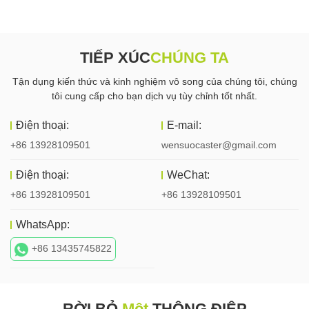
TIẾP XÚC
CHÚNG TA
Tận dụng kiến ​​thức và kinh nghiệm vô song của chúng tôi, chúng
tôi cung cấp cho bạn dịch vụ tùy chỉnh tốt nhất.
Điện thoại:
E-mail:
+86 13928109501
wensuocaster@gmail.com
Điện thoại:
WeChat:
+86 13928109501
+86 13928109501
WhatsApp:
+86 13435745822
RỜI BỎ
Một
THÔNG ĐIỆP