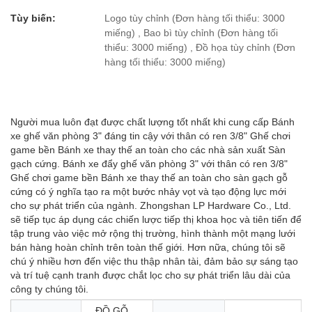
Tùy biến:
Logo tùy chỉnh (Đơn hàng tối thiểu: 3000
miếng) , Bao bì tùy chỉnh (Đơn hàng tối
thiểu: 3000 miếng) , Đồ họa tùy chỉnh (Đơn
hàng tối thiểu: 3000 miếng)
Người mua luôn đạt được chất lượng tốt nhất khi cung cấp Bánh
xe ghế văn phòng 3" đáng tin cậy với thân có ren 3/8" Ghế chơi
game bền Bánh xe thay thế an toàn cho các nhà sản xuất Sàn
gạch cứng. Bánh xe đẩy ghế văn phòng 3" với thân có ren 3/8"
Ghế chơi game bền Bánh xe thay thế an toàn cho sàn gạch gỗ
cứng có ý nghĩa tạo ra một bước nhảy vọt và tạo động lực mới
cho sự phát triển của ngành. Zhongshan LP Hardware Co., Ltd.
sẽ tiếp tục áp dụng các chiến lược tiếp thị khoa học và tiên tiến để
tập trung vào việc mở rộng thị trường, hình thành một mạng lưới
bán hàng hoàn chỉnh trên toàn thế giới. Hơn nữa, chúng tôi sẽ
chú ý nhiều hơn đến việc thu thập nhân tài, đảm bảo sự sáng tạo
và trí tuệ cạnh tranh được chắt lọc cho sự phát triển lâu dài của
công ty chúng tôi.
ĐỒ GỖ