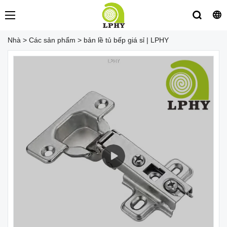
Nhà
>
Các sản phẩm
>
bản lề tủ bếp giá sỉ | LPHY