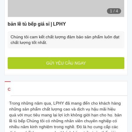
1
/
4
bản lề tủ bếp giá sỉ | LPHY
Chúng tôi cam kết chất lượng đảm bảo sản phẩm luôn đạt
chất lượng tốt nhất.
GỬI YÊU CẦU NGAY
Chi tiết sản phẩm
Trong những năm qua, LPHY đã mang đến cho khách hàng
những sản phẩm chất lượng cao và dịch vụ hậu mãi hiệu
quả với mục tiêu mang lại lợi ích không giới hạn cho họ. bản
lề tủ bếp Chúng tôi có những nhân viên chuyên nghiệp có
nhiều năm kinh nghiệm trong nghề. Đó là họ cung cấp các