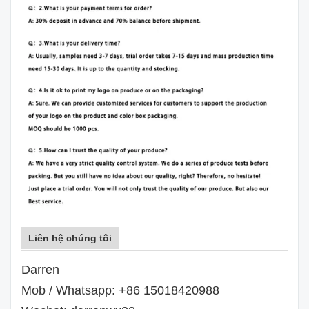
Liên hệ chúng tôi
Darren
Mob / Whatsapp: +86 15018420988