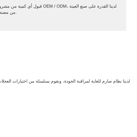
قبول أي كمية من مشروع OEM / ODM، لدينا القدرة على صنع ال
من مصنعنا.
لدينا نظام صارم للغاية لمراقبة الجودة، ونقوم بسلسلة من اختبارات العجل