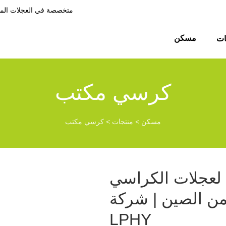
الشركة المصنعة للعجلات LPHY متخصصة في
مسكن
ات
كرسي مكتب
مسكن
>
منتجات
>
كرسي مكتب
لعجلات الكراسي
لصين | شركة LPHY -
LPHY