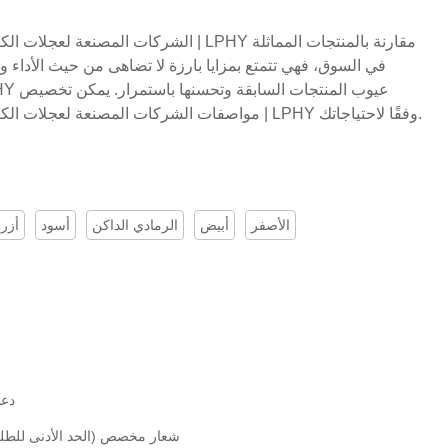
الشركات المصنعة لعجلات الكراسي المكتبية ا
في السوق، فهي تتمتع بمزايا بارزة لا تضاهى من حيث الأداء و
مواصفات الشركات المصنعة لعجلات الكراسي المكتبية المخصصة من الصين | LPHY وفقًا لاحتياجاتك.
الأصفر
أبيض
الرمادي الداكن
أسود
أزر
دعم
شعار مخصص (الحد الأدنى للطلب: 3000 ق