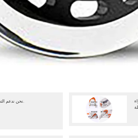
ء
نحن ندعم التخصيص وفقًا لاحتياجات كافة العملاء.