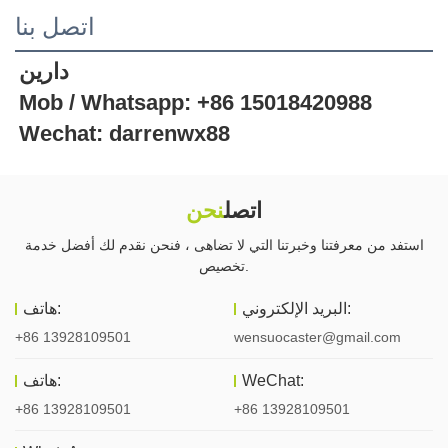
اتصل بنا
دارين
Mob / Whatsapp: +86 15018420988
Wechat: darrenwx88
اتصل
نحن
استفد من معرفتنا وخبرتنا التي لا تضاهى ، فنحن نقدم لك أفضل خدمة
تخصيص.
البريد الإلكتروني:
هاتف:
+86 13928109501
wensuocaster@gmail.com
WeChat:
هاتف:
+86 13928109501
+86 13928109501