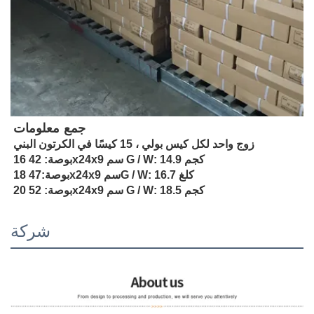
جمع معلومات
زوج واحد لكل كيس بولي ، 15 كيسًا في الكرتون البني
16 بوصة: 42x24x9 سم G / W: 14.9 كجم
G / W: 16.7 كلغ
47x24x9 سم
18 بوصة:
20 بوصة: 52x24x9 سم G / W: 18.5 كجم
شركة