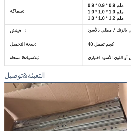
0.9 * 0.9 * 0.9 ملم
سماكة:
1.0 * 1.0 * 1.0 ملم
1.0 * 1.0 * 1.2 ملم
بالزنك / مطلي بالأسود
فينش ：
تحمل
سعة التحميل:
40 كجم
ض أو اللون الأسود اختياري
بلاستيك& ممحاة:
التعبئة&توصيل