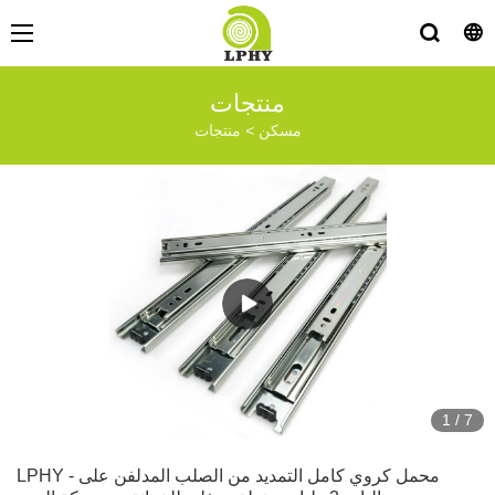
منتجات
مسكن
>
منتجات
1
/
7
LPHY - محمل كروي كامل التمديد من الصلب المدلفن على