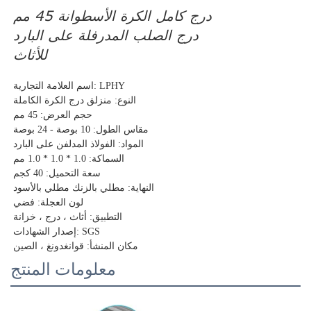
درج كامل الكرة الأسطوانة 45 مم
درج الصلب المدرفلة على البارد
للأثاث
اسم العلامة التجارية: LPHY
النوع: منزلق درج الكرة الكاملة
حجم العرض: 45 مم
مقاس الطول: 10 بوصة - 24 بوصة
المواد: الفولاذ المدلفن على البارد
السماكة: 1.0 * 1.0 * 1.0 مم
سعة التحميل: 40 كجم
النهاية: مطلي بالزنك مطلي بالأسود
لون العجلة: فضي
التطبيق: أثاث ، درج ، خزانة
إصدار الشهادات: SGS
مكان المنشأ: قوانغدونغ ، الصين
معلومات المنتج