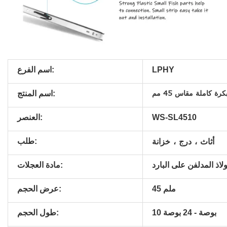
LPHY
اسم الفرع:
رة كاملة مقاس 45 مم
اسم المنتج:
WS-SL4510
العنصر:
أثاث ، درج ، خزانة
طلب:
ولاذ المدلفن على البارد
مادة العجلات:
45 ملم
عرض الحجم:
10 بوصة - 24 بوصة
طول الحجم: