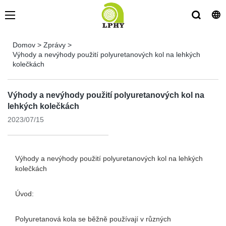
Domov
>
Zprávy
>
Výhody a nevýhody použití polyuretanových kol na lehkých
kolečkách
Výhody a nevýhody použití polyuretanových kol na
lehkých kolečkách
2023/07/15
Výhody a nevýhody použití polyuretanových kol na lehkých
kolečkách
Úvod:
Polyuretanová kola se běžně používají v různých