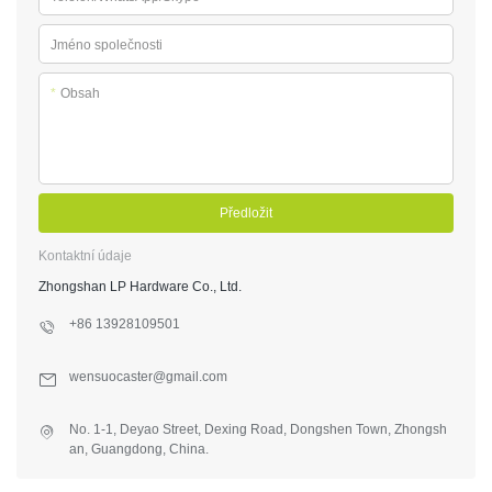
Jméno společnosti
*
Obsah
Předložit
Kontaktní údaje
Zhongshan LP Hardware Co., Ltd.
+86 13928109501
wensuocaster@gmail.com
No. 1-1, Deyao Street, Dexing Road, Dongshen Town, Zhongsh
an, Guangdong, China.