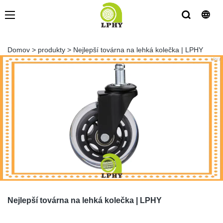
Domov
>
produkty
>
Nejlepší továrna na lehká kolečka | LPHY
Nejlepší továrna na lehká kolečka | LPHY