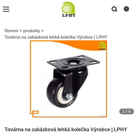
Domov
>
produkty
>
Továrna na zakázková lehká kolečka Výrobce | LPHY
1
/
6
Továrna na zakázková lehká kolečka Výrobce | LPHY