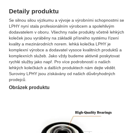
Detaily produktu
Se silnou silou výzkumu a vývoje a výrobními schopnostmi se
LPHY nyní stala profesionálním výrobcem a spolehlivým
dodavatelem v oboru. Všechny naše produkty včetně lehkých
koleček jsou vyráběny na základě přísného systému řízení
kvality a mezinárodních norem. lehká kolečka LPHY je
komplexní výrobce a dodavatel vysoce kvalitních produktů a
komplexních služeb. Jako vždy budeme aktivně poskytovat
rychlé služby jako např. Pro více podrobností o našich
lehkých kolečkách a dalších produktech nám dejte vědět.
Suroviny LPHY jsou získávány od našich důvěryhodných
prodejců.
Obrázek produktu