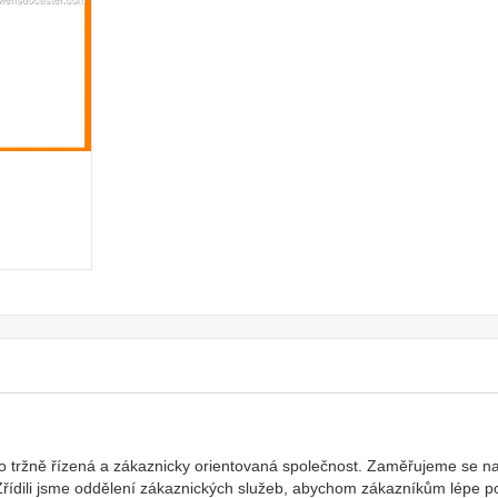
ako tržně řízená a zákaznicky orientovaná společnost. Zaměřujeme se na
ídili jsme oddělení zákaznických služeb, abychom zákazníkům lépe po