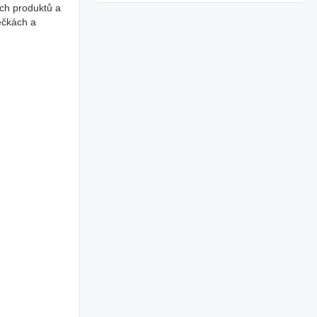
ích produktů a
ečkách a