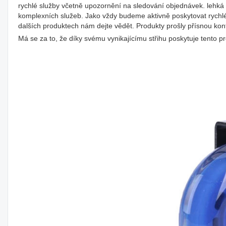
rychlé služby včetně upozornění na sledování objednávek. lehká
komplexních služeb. Jako vždy budeme aktivně poskytovat rychlé
dalších produktech nám dejte vědět. Produkty prošly přísnou kontr
Má se za to, že díky svému vynikajícímu střihu poskytuje tento pr