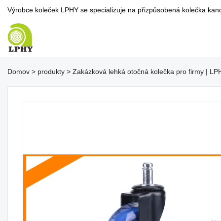
Výrobce koleček LPHY se specializuje na přizpůsobená kolečka kancel
Domov
>
produkty
>
Zakázková lehká otočná kolečka pro firmy | LP