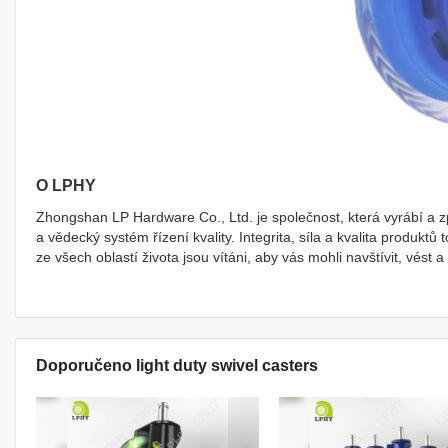
O LPHY
Zhongshan LP Hardware Co., Ltd. je společnost, která vyrábí a z
a vědecký systém řízení kvality. Integrita, síla a kvalita prod
ze všech oblastí života jsou vítáni, aby vás mohli navštívit, vést 
Doporučeno light duty swivel casters