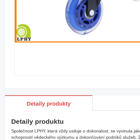
Detaily produkty
Detaily produktu
Společnost LPHY, která vždy usiluje o dokonalost, se vyvinula j
schopností vědeckého výzkumu a dokončování podniků služeb. Zř