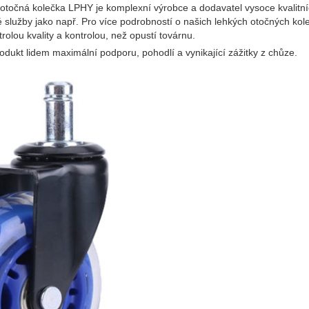
 otočná kolečka LPHY je komplexní výrobce a dodavatel vysoce kvalitn
 služby jako např. Pro více podrobností o našich lehkých otočných kol
olou kvality a kontrolou, než opustí továrnu.
odukt lidem maximální podporu, pohodlí a vynikající zážitky z chůze.