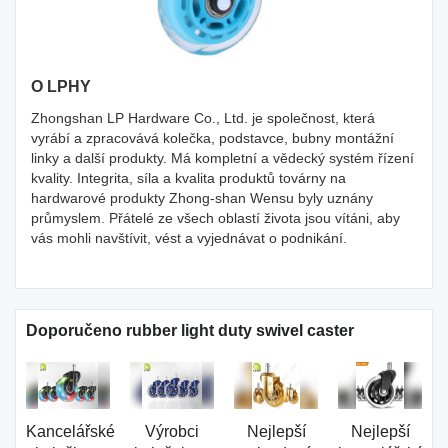
O LPHY
Zhongshan LP Hardware Co., Ltd. je společnost, která
vyrábí a zpracovává kolečka, podstavce, bubny montážní
linky a další produkty. Má kompletní a vědecký systém řízení
kvality. Integrita, síla a kvalita produktů továrny na
hardwarové produkty Zhong-shan Wensu byly uznány
průmyslem. Přátelé ze všech oblastí života jsou vítáni, aby
vás mohli navštívit, vést a vyjednávat o podnikání.
Doporučeno rubber light duty swivel caster
Kancelářské
Výrobci
Nejlepší
Nejlepší