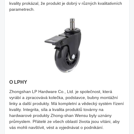
kvality prokázal, že produkt je dobrý v různých kvalitativních
parametrech.
O LPHY
Zhongshan LP Hardware Co., Ltd. je společnost, která
vyrábí a zpracovává kolečka, podstavce, bubny montážní
linky a další produkty. Má kompletní a vědecký systém řízení
kvality. Integrita, síla a kvalita produktů továrny na
hardwarové produkty Zhong-shan Wensu byly uznány
průmyslem. Přátelé ze všech oblastí života jsou vítáni, aby
vás mohli navštívit, vést a vyjednávat o podnikání.