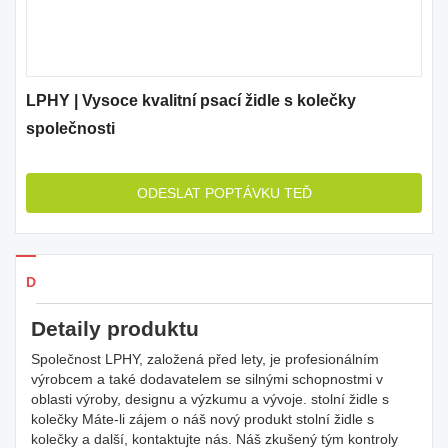
LPHY | Vysoce kvalitní psací židle s kolečky
společnosti
ODESLAT POPTÁVKU TEĎ
Detaily produkty
Detaily produktu
Společnost LPHY, založená před lety, je profesionálním
výrobcem a také dodavatelem se silnými schopnostmi v
oblasti výroby, designu a výzkumu a vývoje. stolní židle s
kolečky Máte-li zájem o náš nový produkt stolní židle s
kolečky a další, kontaktujte nás. Náš zkušený tým kontroly