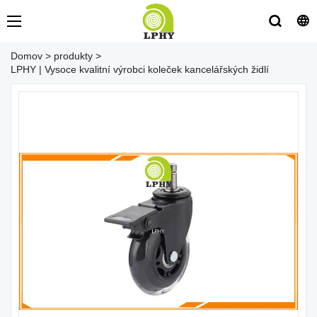
Domov
>
produkty
>
LPHY | Vysoce kvalitní výrobci koleček kancelářských židlí