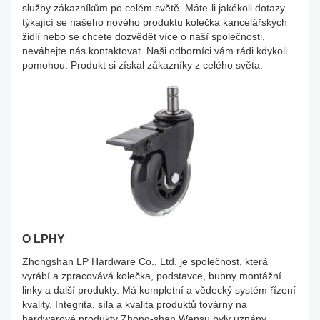
služby zákazníkům po celém světě. Máte-li jakékoli dotazy
týkající se našeho nového produktu kolečka kancelářských
židlí nebo se chcete dozvědět více o naší společnosti,
neváhejte nás kontaktovat. Naši odborníci vám rádi kdykoli
pomohou. Produkt si získal zákazníky z celého světa.
O LPHY
Zhongshan LP Hardware Co., Ltd. je společnost, která
vyrábí a zpracovává kolečka, podstavce, bubny montážní
linky a další produkty. Má kompletní a vědecký systém řízení
kvality. Integrita, síla a kvalita produktů továrny na
hardwarové produkty Zhong-shan Wensu byly uznány