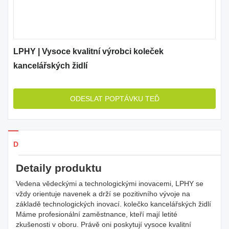
LPHY | Vysoce kvalitní výrobci koleček
kancelářských židlí
ODESLAT POPTÁVKU TEĎ
Detaily produkty
Detaily produktu
Vedena vědeckými a technologickými inovacemi, LPHY se
vždy orientuje navenek a drží se pozitivního vývoje na
základě technologických inovací. kolečko kancelářských židlí
Máme profesionální zaměstnance, kteří mají letité
zkušenosti v oboru. Právě oni poskytují vysoce kvalitní