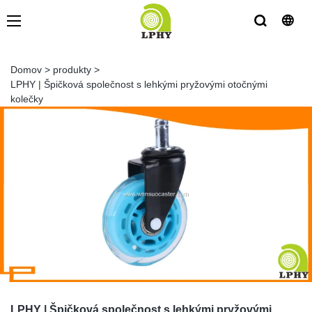
Domov
>
produkty
>
LPHY | Špičková společnost s lehkými pryžovými otočnými
kolečky
LPHY | Špičková společnost s lehkými pryžovými