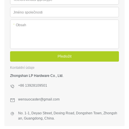
Jméno společnosti
*
Obsah
Předložit
Kontaktní údaje
Zhongshan LP Hardware Co., Ltd.
+86 13928109501
wensuocaster@gmail.com
No. 1-1, Deyao Street, Dexing Road, Dongshen Town, Zhongsh
an, Guangdong, China.