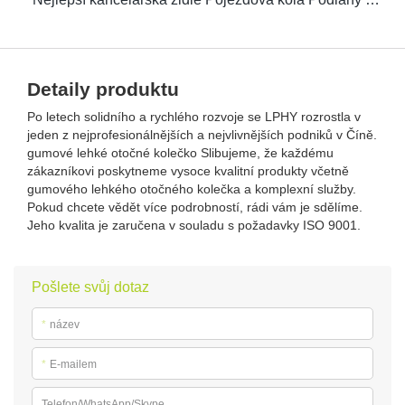
Detaily produktu
Po letech solidního a rychlého rozvoje se LPHY rozrostla v
jeden z nejprofesionálnějších a nejvlivnějších podniků v Číně.
gumové lehké otočné kolečko Slibujeme, že každému
zákazníkovi poskytneme vysoce kvalitní produkty včetně
gumového lehkého otočného kolečka a komplexní služby.
Pokud chcete vědět více podrobností, rádi vám je sdělíme.
Jeho kvalita je zaručena v souladu s požadavky ISO 9001.
Pošlete svůj dotaz
*
název
*
E-mailem
Telefon/WhatsApp/Skype