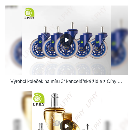
Výrobci koleček na míru 3“ kancelářské židle z Číny | LPHY