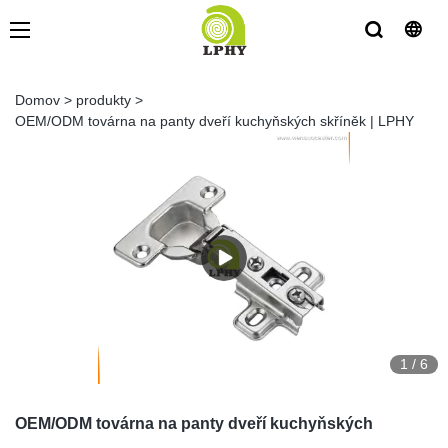
Domov
>
produkty
>
OEM/ODM továrna na panty dveří kuchyňských skříněk | LPHY
1
/
6
OEM/ODM továrna na panty dveří kuchyňských