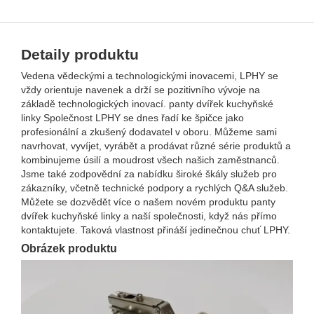
Detaily produktu
Vedena vědeckými a technologickými inovacemi, LPHY se
vždy orientuje navenek a drží se pozitivního vývoje na
základě technologických inovací. panty dvířek kuchyňské
linky Společnost LPHY se dnes řadí ke špičce jako
profesionální a zkušený dodavatel v oboru. Můžeme sami
navrhovat, vyvíjet, vyrábět a prodávat různé série produktů a
kombinujeme úsilí a moudrost všech našich zaměstnanců.
Jsme také zodpovědní za nabídku široké škály služeb pro
zákazníky, včetně technické podpory a rychlých Q&A služeb.
Můžete se dozvědět více o našem novém produktu panty
dvířek kuchyňské linky a naší společnosti, když nás přímo
kontaktujete. Taková vlastnost přináší jedinečnou chuť LPHY.
Obrázek produktu