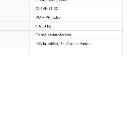
C014B-G-3C
PU + PP jádro
40-50 kg
Černá elektroforéza
bílá krabička, 5ks/krabice/sada