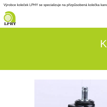
Výrobce koleček LPHY se specializuje na přizpůsobená kolečka kancel
K