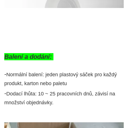
Balení a dodání:
-
Normální balení: jeden plastový sáček pro každý
produkt, karton nebo paletu
-
Dodací lhůta: 10 ~ 25 pracovních dnů, závisí na
množství objednávky.