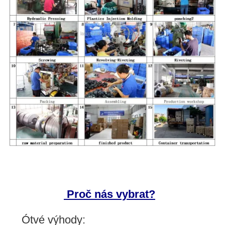
Proč nás vybrat?
Ó
tvé výhody: