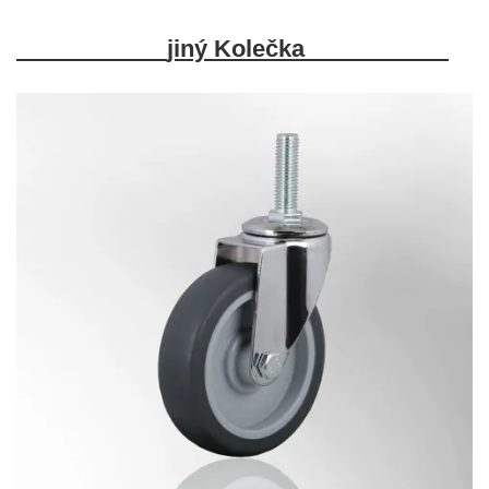
jiný
Kolečka