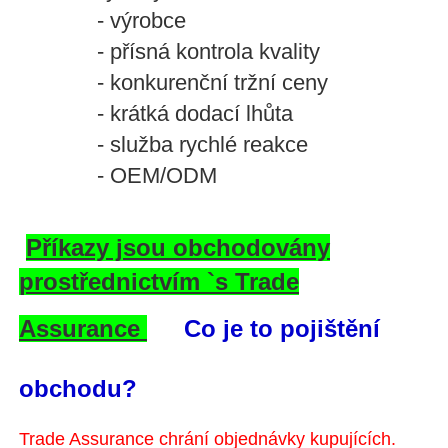
- výrobce
- přísná kontrola kvality
- konkurenční tržní ceny
- krátká dodací lhůta
- služba rychlé reakce
- OEM/ODM
Příkazy jsou obchodovány
prostřednictvím `s Trade
Assurance
Co je to pojištění
obchodu?
Trade Assurance chrání objednávky kupujících.