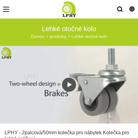
Lehké otočné kolo
Domov
>
produkty
>
Lehké otočné kolo
LPHY - 2palcová/50mm kolečka pro nábytek Kolečka pro