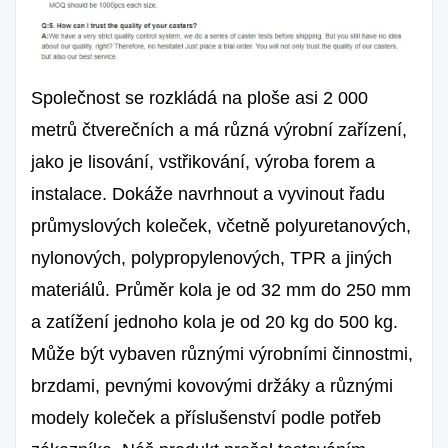
Společnost se rozkládá na ploše asi 2 000
metrů čtverečních a má různá výrobní zařízení,
jako je lisování, vstřikování, výroba forem a
instalace. Dokáže navrhnout a vyvinout řadu
průmyslových koleček, včetně polyuretanových,
nylonových, polypropylenových, TPR a jiných
materiálů. Průměr kola je od 32 mm do 250 mm
a zatížení jednoho kola je od 20 kg do 500 kg.
Může být vybaven různými výrobními činnostmi,
brzdami, pevnými kovovými držáky a různými
modely koleček a příslušenství podle potřeb