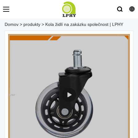
Domov
>
produkty
>
Kola židlí na zakázku společnost | LPHY