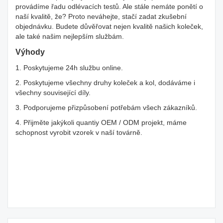
provádíme řadu odlévacích testů. Ale stále nemáte ponětí o
naší kvalitě, že? Proto neváhejte, stačí zadat zkušební
objednávku. Budete důvěřovat nejen kvalitě našich koleček,
ale také našim nejlepším službám.
Výhody
1. Poskytujeme 24h službu online.
2. Poskytujeme všechny druhy koleček a kol, dodáváme i
všechny související díly.
3. Podporujeme přizpůsobení potřebám všech zákazníků.
4. Přijměte jakýkoli quantiy OEM / ODM projekt, máme
schopnost vyrobit vzorek v naší továrně.