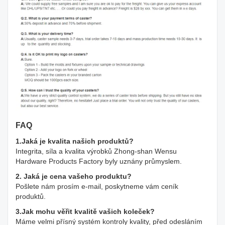
FAQ
1.Jaká je kvalita našich produktů?
Integrita, síla a kvalita výrobků Zhong-shan Wensu
Hardware Products Factory byly uznány průmyslem.
2. Jaká je cena vašeho produktu?
Pošlete nám prosím e-mail, poskytneme vám ceník
produktů.
3.Jak mohu věřit kvalitě vašich koleček?
Máme velmi přísný systém kontroly kvality, před odesláním