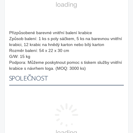
Přizpůsobené barevné vnitřní balení krabice
Způsob balení: 1 ks s poly sáčkem, 5 ks na barevnou vnitřní
krabici, 12 krabic na hnědý karton nebo bílý karton
Rozměr balení: 54 x 22 x 30 cm
G/W: 15 kg
Podpora: Můžeme poskytnout pomoc s tiskem služby vnitřní
krabice s návrhem loga. (MOQ: 3000 ks)
SPOLEČNOST