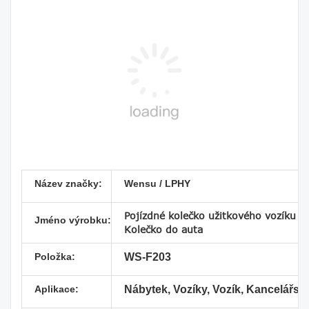
Název značky:
Wensu / LPHY
Pojízdné kolečko užitkového vozíku Jí
Jméno výrobku:
Kolečko do auta
Položka:
WS-F203
Aplikace:
Nábytek, Vozíky, Vozík, Kancelářské