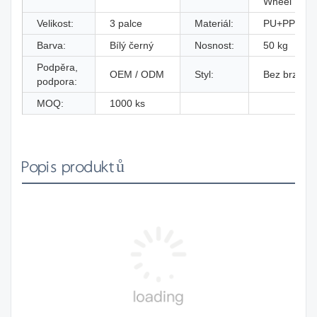
Wheel
Velikost:
3 palce
Materiál:
PU+PP
Barva:
Bílý černý
Nosnost:
50 kg
Podpěra,
OEM / ODM
Styl:
Bez brzdy
podpora:
MOQ:
1000 ks
Popis produktů