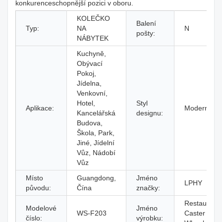
konkurenceschopnější pozici v oboru.
KOLEČKO
Balení
Typ:
NA
N
pošty:
NÁBYTEK
Kuchyně,
Obývací
Pokoj,
Jídelna,
Venkovní,
Hotel,
Styl
Aplikace:
Moderní
Kancelářská
designu:
Budova,
Škola, Park,
Jiné, Jídelní
Vůz, Nádobí
Vůz
Místo
Guangdong,
Jméno
LPHY
původu:
Čína
značky:
Restaurace
Modelové
Jméno
WS-F203
Caster
číslo:
výrobku: