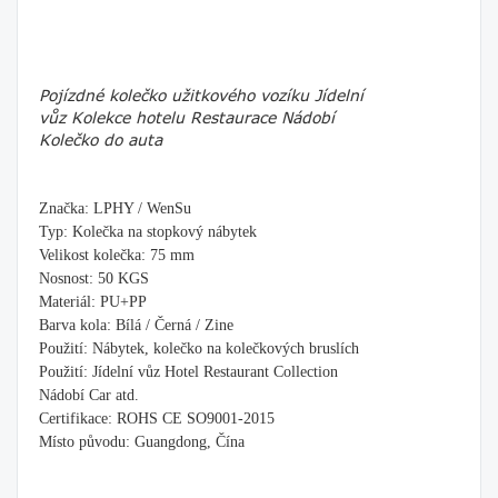
Pojízdné kolečko užitkového vozíku Jídelní
vůz Kolekce hotelu Restaurace Nádobí
Kolečko do auta
Značka: LPHY / WenSu
Typ: Kolečka na stopkový nábytek
Velikost kolečka: 75 mm
Nosnost: 50 KGS
Materiál: PU+PP
Barva kola: Bílá / Černá / Zine
Použití: Nábytek, kolečko na kolečkových bruslích
Použití: Jídelní vůz Hotel Restaurant Collection
Nádobí Car atd.
Certifikace: ROHS CE SO9001-2015
Místo původu: Guangdong, Čína