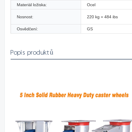
Materiál ložiska:
Ocel
Nosnost:
220 kg = 484 ibs
Osvědčení:
GS
Popis produktů