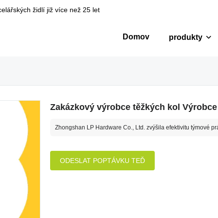
ářských židlí již více než 25 let
Domov
produkty
Zakázkový výrobce těžkých kol Výrobce
Zhongshan LP Hardware Co., Ltd. zvýšila efektivitu týmové pr
ODESLAT POPTÁVKU TEĎ