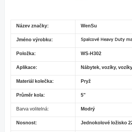
Název značky:
WenSu
5palcové Heavy Duty ma
Jméno výrobku:
Položka:
WS-H302
Aplikace:
Nábytek, vozíky, vozíky
Materiál kolečka:
Pryž
Průměr kola:
5"
Barva volitelná:
Modrý
Nosnost:
Jednokolové ložisko 2