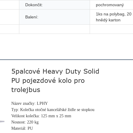
Dokončit:
pochromovaný
1ks na polybag, 20
Balení:
hnědý karton
5palcové Heavy Duty Solid
PU pojezdové kolo pro
trolejbus
Název značky: LPHY
Typ: Kolečka otočné kancelářské židle se stopkou
Velikost kolečka: 125 mm x 25 mm
Nosnost: 220 kg
Materiál: PU