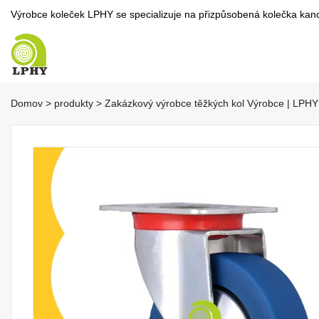
Výrobce koleček LPHY se specializuje na přizpůsobená kolečka kancel
Domov
>
produkty
>
Zakázkový výrobce těžkých kol Výrobce | LPHY