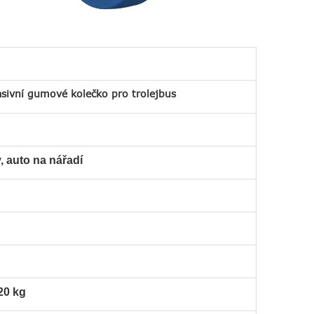
sivní gumové kolečko pro trolejbus
, auto na nářadí
20 kg