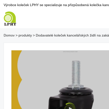
Výrobce koleček LPHY se specializuje na přizpůsobená kolečka kancel
Domov
>
produkty
>
Dodavatelé koleček kancelářských židlí na zak