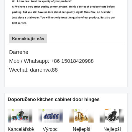
Kontaktujte nás
Darrene
Mob / Whatsapp: +86 15018420988
Wechat: darrenwx88
Doporučeno kitchen cabinet door hinges
Kancelářské
Výrobci
Nejlepší
Nejlepší