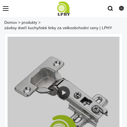
Domov
>
produkty
>
závěsy dveří kuchyňské linky za velkoobchodní ceny | LPHY