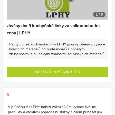
1
/
6
závěsy dveří kuchyňské linky za velkoobchodní
ceny | LPHY
Panty dvířek kuchyňské linky LPHY jsou vyrobeny z vysoce
kvalitních materiálů od profesionálů s bohatými
zkušenostmi a hlubokými znalostmi souvisejících materiálů.
ODESLAT POPTÁVKU TEĎ
Detaily produkty
V průběhu let LPHY nabízí zákazníkům vysoce kvalitní
produkty a efektivní poprodejní služby s cílem přinášet jim