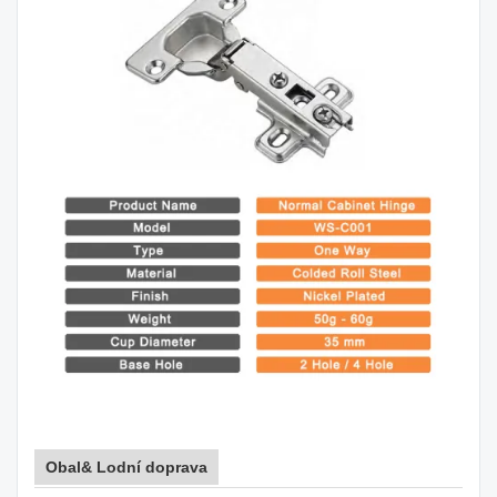
Obal& Lodní doprava