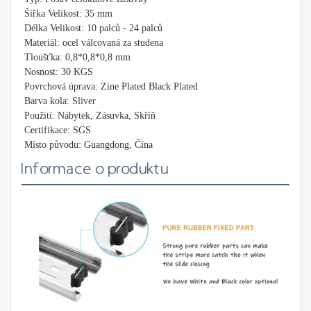
Šířka Velikost: 35 mm
Délka Velikost: 10 palců - 24 palců
Materiál: ocel válcovaná za studena
Tloušťka: 0,8*0,8*0,8 mm
Nosnost: 30 KGS
Povrchová úprava: Zine Plated Black Plated
Barva kola: Sliver
Použití: Nábytek, Zásuvka, Skříň
Certifikace: SGS
Místo původu: Guangdong, Čína
Informace o produktu