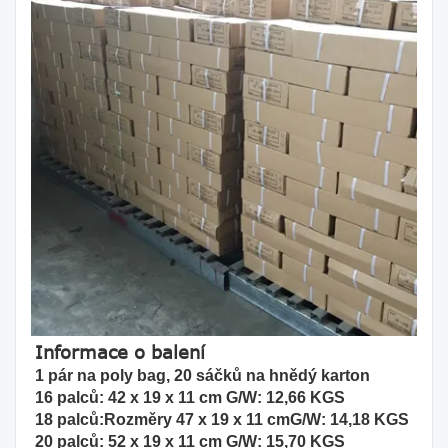
Informace o balení
1 pár na poly bag, 20 sáčků na hnědý karton
16 palců: 42 x 19 x 11 cm G/W: 12,66 KGS
18 palců:
Rozměry 47 x 19 x 11 cm
G/W: 14,18 KGS
20 palců: 52 x 19 x 11 cm G/W: 15,70 KGS