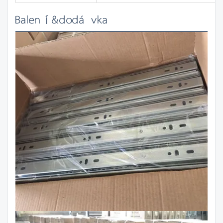
Balení&dodávka