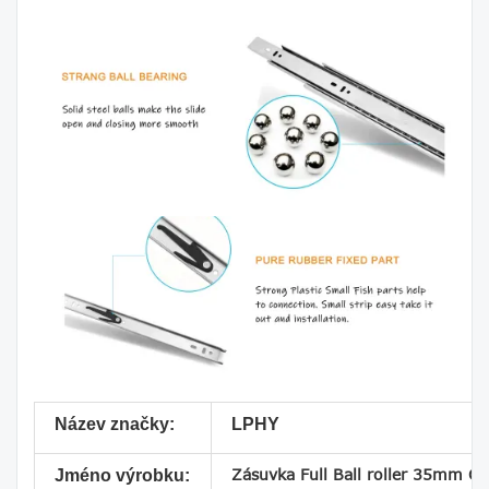
Název značky:
LPHY
Zásuvka Full Ball roller 35mm Co
Jméno výrobku: