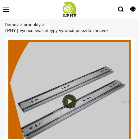
Domov
>
produkty
>
LPHY | Vysoce kvalitní typy výrobců pojezdů zásuvek