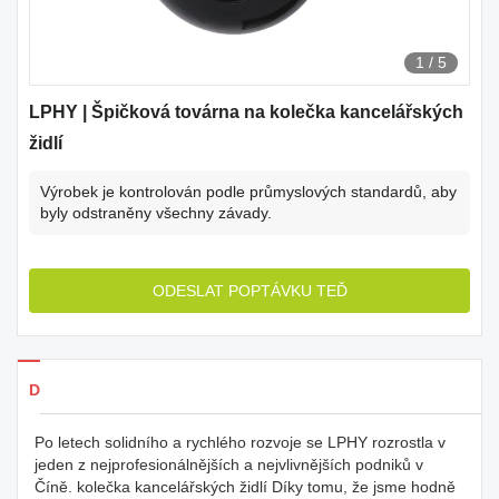
1
/
5
LPHY | Špičková továrna na kolečka kancelářských
židlí
Výrobek je kontrolován podle průmyslových standardů, aby
byly odstraněny všechny závady.
ODESLAT POPTÁVKU TEĎ
Detaily produkty
Po letech solidního a rychlého rozvoje se LPHY rozrostla v
jeden z nejprofesionálnějších a nejvlivnějších podniků v
Číně. kolečka kancelářských židlí Díky tomu, že jsme hodně