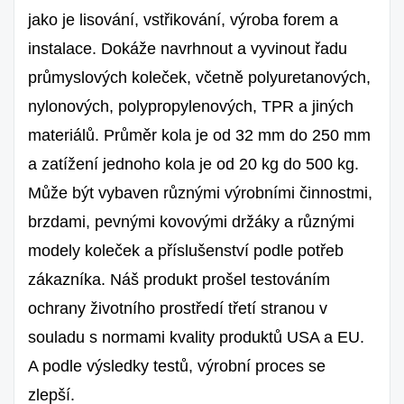
jako je lisování, vstřikování, výroba forem a
instalace. Dokáže navrhnout a vyvinout řadu
průmyslových koleček, včetně polyuretanových,
nylonových, polypropylenových, TPR a jiných
materiálů. Průměr kola je od 32 mm do 250 mm
a zatížení jednoho kola je od 20 kg do 500 kg.
Může být vybaven různými výrobními činnostmi,
brzdami, pevnými kovovými držáky a různými
modely koleček a příslušenství podle potřeb
zákazníka. Náš produkt prošel testováním
ochrany životního prostředí třetí stranou v
souladu s normami kvality produktů USA a EU.
A podle výsledky testů, výrobní proces se
zlepší.