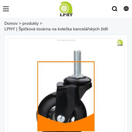
Domov
>
produkty
>
LPHY | Špičková továrna na kolečka kancelářských židlí