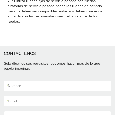
7. Si utiliza ruedas fijas de servicio pesado con ruedas
giratorias de servicio pesado, todas las ruedas de servicio
pesado deben ser compatibles entre sí y deben usarse de
acuerdo con las recomendaciones del fabricante de las
ruedas.
.
CONTÁCTENOS
Sólo díganos sus requisitos, podemos hacer más de lo que
pueda imaginar.
*
Nombre
*
Email