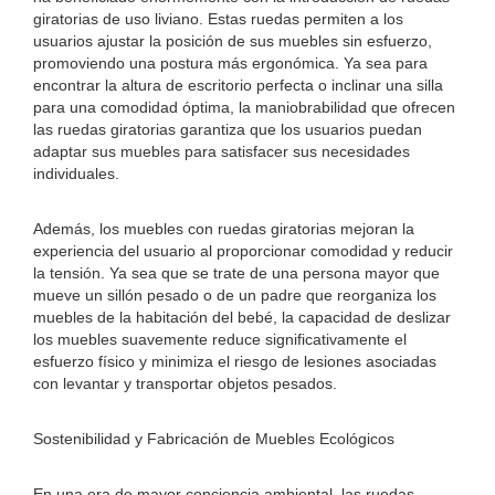
giratorias de uso liviano. Estas ruedas permiten a los
usuarios ajustar la posición de sus muebles sin esfuerzo,
promoviendo una postura más ergonómica. Ya sea para
encontrar la altura de escritorio perfecta o inclinar una silla
para una comodidad óptima, la maniobrabilidad que ofrecen
las ruedas giratorias garantiza que los usuarios puedan
adaptar sus muebles para satisfacer sus necesidades
individuales.
Además, los muebles con ruedas giratorias mejoran la
experiencia del usuario al proporcionar comodidad y reducir
la tensión. Ya sea que se trate de una persona mayor que
mueve un sillón pesado o de un padre que reorganiza los
muebles de la habitación del bebé, la capacidad de deslizar
los muebles suavemente reduce significativamente el
esfuerzo físico y minimiza el riesgo de lesiones asociadas
con levantar y transportar objetos pesados.
Sostenibilidad y Fabricación de Muebles Ecológicos
En una era de mayor conciencia ambiental, las ruedas