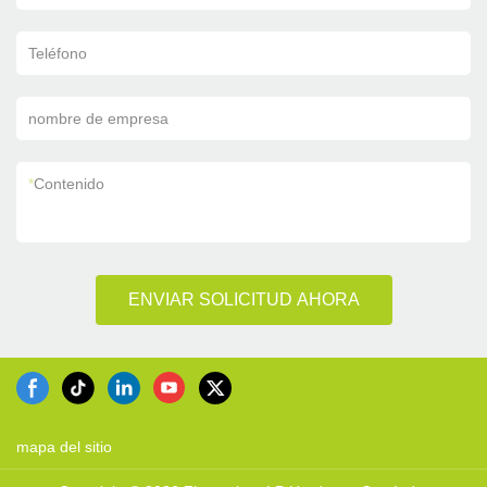
Teléfono
nombre de empresa
*
Contenido
ENVIAR SOLICITUD AHORA
mapa del sitio