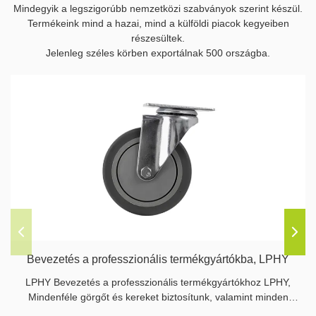
Mindegyik a legszigorúbb nemzetközi szabványok szerint készül.
Termékeink mind a hazai, mind a külföldi piacok kegyeiben
részesültek.
Jelenleg széles körben exportálnak 500 országba.
Bevezetés a professzionális termékgyártókba, LPHY
LPHY Bevezetés a professzionális termékgyártókhoz LPHY,
Mindenféle görgőt és kereket biztosítunk, valamint minden
kapcsolódó alkatrészt is biztosítunk.