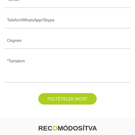
Telefon/WhatsApp/Skype
Cégnév
Tartalom
FELTÉTELEK MOST
REC
O
MÓDOSÍTVA