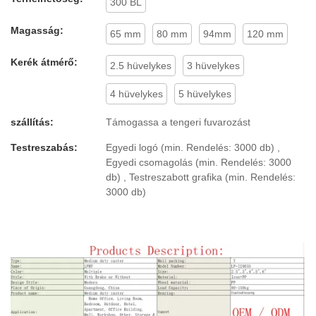
300 BL
Magasság:
65 mm
80 mm
94mm
120 mm
Kerék átmérő:
2.5 hüvelykes
3 hüvelykes
4 hüvelykes
5 hüvelykes
szállítás:
Támogassa a tengeri fuvarozást
Testreszabás:
Egyedi logó (min. Rendelés: 3000 db) ,
Egyedi csomagolás (min. Rendelés: 3000
db) , Testreszabott grafika (min. Rendelés:
3000 db)