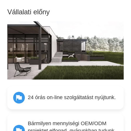
Vállalati előny
24 órás on-line szolgáltatást nyújtunk.
Bármilyen mennyiségi OEM/ODM
projektet elfogad, gyárunkban tudunk