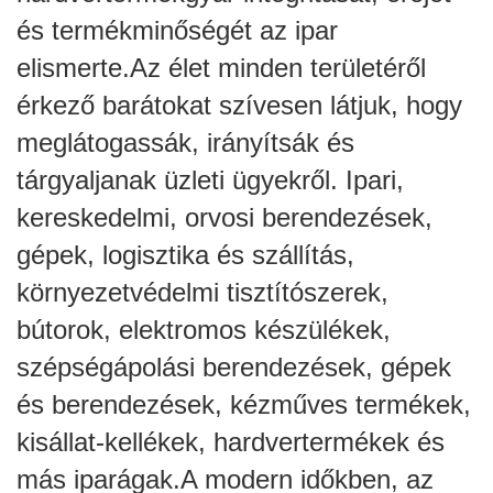
és termékminőségét az ipar
elismerte.Az élet minden területéről
érkező barátokat szívesen látjuk, hogy
meglátogassák, irányítsák és
tárgyaljanak üzleti ügyekről. Ipari,
kereskedelmi, orvosi berendezések,
gépek, logisztika és szállítás,
környezetvédelmi tisztítószerek,
bútorok, elektromos készülékek,
szépségápolási berendezések, gépek
és berendezések, kézműves termékek,
kisállat-kellékek, hardvertermékek és
más iparágak.A modern időkben, az