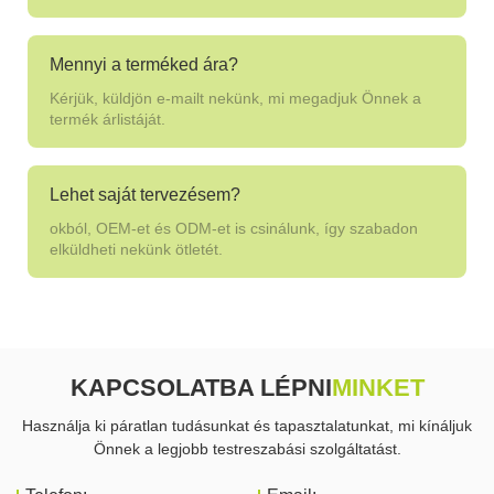
Mennyi a terméked ára?
Kérjük, küldjön e-mailt nekünk, mi megadjuk Önnek a
termék árlistáját.
Lehet saját tervezésem?
okból, OEM-et és ODM-et is csinálunk, így szabadon
elküldheti nekünk ötletét.
KAPCSOLATBA LÉPNI
MINKET
Használja ki páratlan tudásunkat és tapasztalatunkat, mi kínáljuk
Önnek a legjobb testreszabási szolgáltatást.