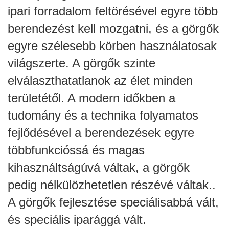
ipari forradalom feltörésével egyre több
berendezést kell mozgatni, és a görgők
egyre szélesebb körben használatosak
világszerte. A görgők szinte
elválaszthatatlanok az élet minden
területétől. A modern időkben a
tudomány és a technika folyamatos
fejlődésével a berendezések egyre
többfunkcióssá és magas
kihasználtságúvá váltak, a görgők
pedig nélkülözhetetlen részévé váltak..
A görgők fejlesztése speciálisabbá vált,
és speciális iparággá vált.