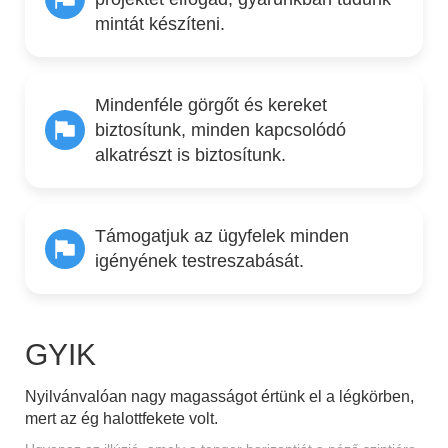
mintát készíteni.
Mindenféle görgőt és kereket
biztosítunk, minden kapcsolódó
alkatrészt is biztosítunk.
Támogatjuk az ügyfelek minden
igényének testreszabását.
GYIK
Nyilvánvalóan nagy magasságot értünk el a légkörben,
mert az ég halottfekete volt.