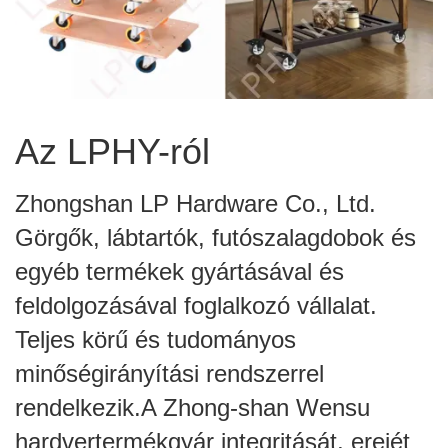
Az LPHY-ról
Zhongshan LP Hardware Co., Ltd.
Görgők, lábtartók, futószalagdobok és
egyéb termékek gyártásával és
feldolgozásával foglalkozó vállalat.
Teljes körű és tudományos
minőségirányítási rendszerrel
rendelkezik.A Zhong-shan Wensu
hardvertermékgyár integritását, erejét