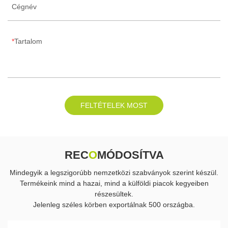
Cégnév
Tartalom
FELTÉTELEK MOST
REC
O
MÓDOSÍTVA
Mindegyik a legszigorúbb nemzetközi szabványok szerint készül.
Termékeink mind a hazai, mind a külföldi piacok kegyeiben
részesültek.
Jelenleg széles körben exportálnak 500 országba.