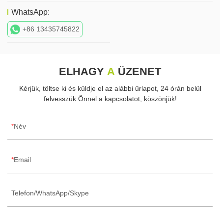
WhatsApp:
+86 13435745822
ELHAGY
A
ÜZENET
Kérjük, töltse ki és küldje el az alábbi űrlapot, 24 órán belül
felvesszük Önnel a kapcsolatot, köszönjük!
Név
Email
Telefon/WhatsApp/Skype