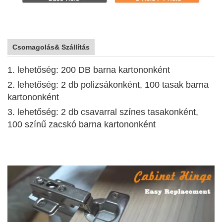
Csomagolás& Szállítás
1. lehetőség: 200 DB barna kartononként
2. lehetőség: 2 db polizsákonként, 100 tasak barna
kartononként
3. lehetőség: 2 db csavarral színes tasakonként,
100 színű zacskó barna kartononként