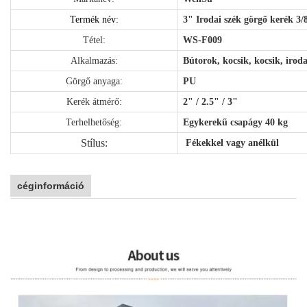
Termék név:
3" Irodai szék görgő kerék 3/
Tétel:
WS-F009
Alkalmazás:
Bútorok, kocsik, kocsik, iroda
Görgő anyaga:
PU
Kerék átmérő:
2" / 2.5" / 3"
Terhelhetőség:
Egykerekű csapágy 40 kg
Stílus:
Fékekkel vagy anélkül
céginformáció