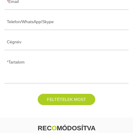
Email
Telefon/WhatsApp/Skype
Cégnév
Tartalom
FELTÉTELEK MOST
REC
O
MÓDOSÍTVA