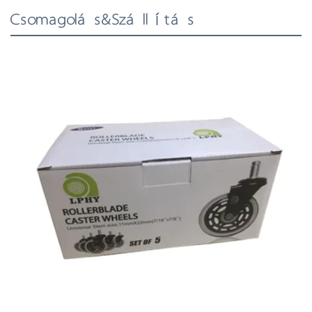
Csomagolás&Szállítás