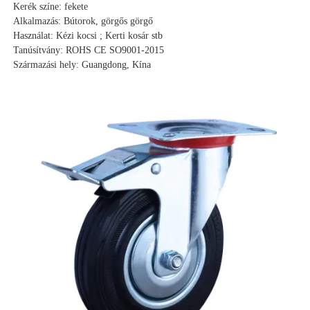
Kerék színe: fekete
Alkalmazás: Bútorok, görgős görgő
Használat: Kézi kocsi ; Kerti kosár stb
Tanúsítvány: ROHS CE SO9001-2015
Származási hely: Guangdong, Kína