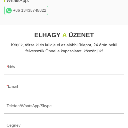
WhatsApp:
+86 13435745822
ELHAGY
A
ÜZENET
Kérjük, töltse ki és küldje el az alábbi űrlapot, 24 órán belül
felvesszük Önnel a kapcsolatot, köszönjük!
Név
Email
Telefon/WhatsApp/Skype
Cégnév