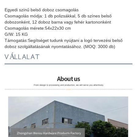
Egyedi színű belső doboz csomagolás
Csomagolás módja: 1 db polizsákkal, 5 db színes belső
dobozonként, 12 doboz barna vagy fehér kartononként
Csomagolás mérete:
54x22x30 cm
G/W: 15 KG
Támogatás:
Segítséget tudunk nyújtani a logó tervezési belső
doboz szolgáltatásának nyomtatásához. (MOQ: 3000 db)
VÁLLALAT