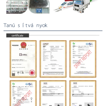
Tanúsítványok