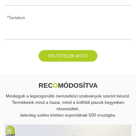
Tartalom
FELTÉTELEK MOST
REC
O
MÓDOSÍTVA
Mindegyik a legszigorúbb nemzetközi szabványok szerint készül.
Termékeink mind a hazai, mind a külföldi piacok kegyeiben
részesültek.
Jelenleg széles körben exportálnak 500 országba.