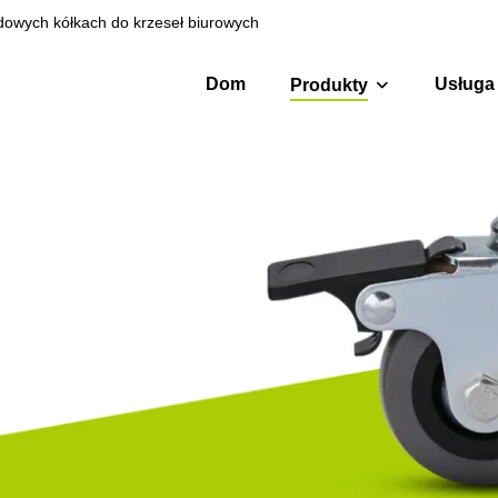
rdowych kółkach do krzeseł biurowych
Dom
Usługa
Produkty