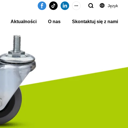
Język
Aktualności
O nas
Skontaktuj się z nami