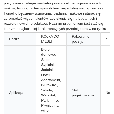
pozytywne strategie marketingowe w celu rozwijania nowych
rynków, tworząc w ten sposób bardziej solidną sieć sprzedaży.
Ponadto będziemy wzmacniać badania naukowe i starać się
zgromadzić więcej talentów, aby skupić się na badaniach i
rozwoju nowych produktów. Naszym pragnieniem jest stać się
jednym z najbardziej konkurencyjnych przedsiębiorstw na rynku.
KÓŁKA DO
Pakowanie
Rodzaj:
Y
MEBLI
poczty:
Biuro
domowe,
Salon,
Sypialnia,
Jadalnia,
Hotel,
Apartament,
Biurowiec,
Szkoła,
Styl
Aplikacja:
Nowo
Warsztat,
projektowania:
Park, Inne,
Piwnica na
wino,