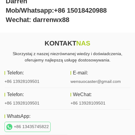
Darren
Mob/Whatsapp:+86 15018420988
Wechat: darrenwx88
KONTAKT
NAS
Skorzystaj z naszej niezrównanej wiedzy i doświadczenia,
oferujemy najlepszą usługę dostosowywania.
Telefon:
E-mail:
+86 13928109501
wensuocaster@gmail.com
Telefon:
WeChat:
+86 13928109501
+86 13928109501
WhatsApp:
+86 13435745822