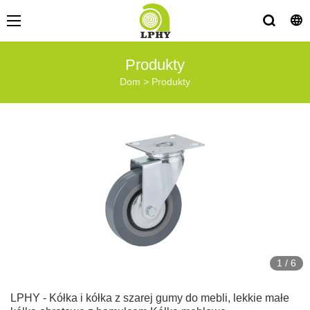
Produkty
Dom
>
Produkty
1
/
6
LPHY - Kółka i kółka z szarej gumy do mebli, lekkie małe