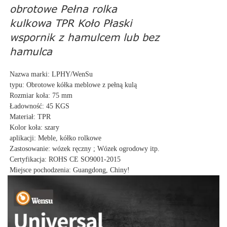
obrotowe Pełna rolka
kulkowa TPR Koło Płaski
wspornik z hamulcem lub bez
hamulca
Nazwa marki: LPHY/WenSu
typu: Obrotowe kółka meblowe z pełną kulą
Rozmiar koła: 75 mm
Ładowność: 45 KGS
Materiał: TPR
Kolor koła: szary
aplikacji: Meble, kółko rolkowe
Zastosowanie: wózek ręczny ; Wózek ogrodowy itp.
Certyfikacja: ROHS CE SO9001-2015
Miejsce pochodzenia: Guangdong, Chiny!