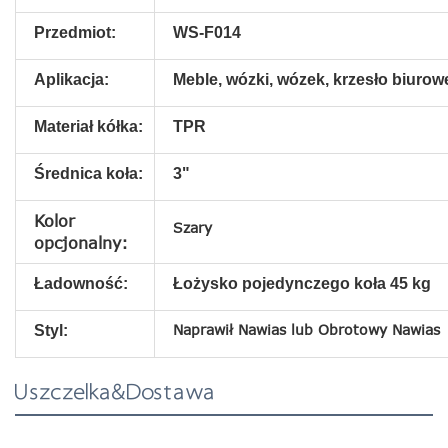
Przedmiot:
WS-F014
Aplikacja:
Meble, wózki, wózek, krzesło biurow
Materiał kółka:
TPR
Średnica koła:
3"
Kolor
Szary
opcjonalny:
Ładowność:
Łożysko pojedynczego koła 45 kg
Naprawił
Nawias
lub Obrotowy
Nawias
Styl:
Uszczelka&Dostawa