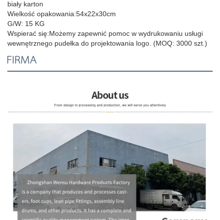
biały karton
Wielkość opakowania:
54x22x30cm
G/W: 15 KG
Wspierać się:
Możemy zapewnić pomoc w wydrukowaniu usługi
wewnętrznego pudełka do projektowania logo. (MOQ: 3000 szt.)
FIRMA