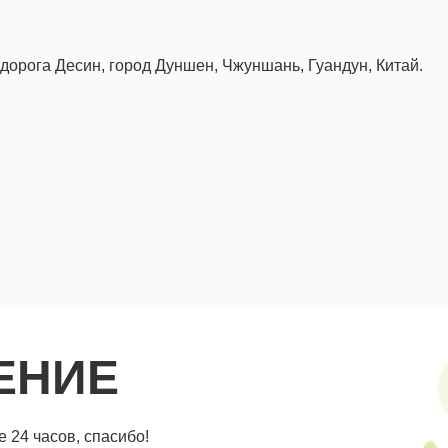
 дорога Десин, город Дуншен, Чжуншань, Гуандун, Китай.
ЕНИЕ
 24 часов, спасибо!