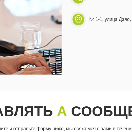
№ 1-1, улица Дэяо,
АВЛЯТЬ
А
СООБЩ
ите и отправьте форму ниже, мы свяжемся с вами в течение