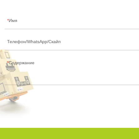
Имя
Телефон/WhatsApp/Скайп
Содержание