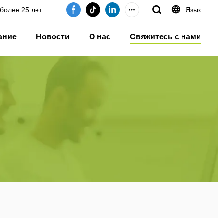
более 25 лет.
Язык
ание
Новости
О нас
Свяжитесь с нами