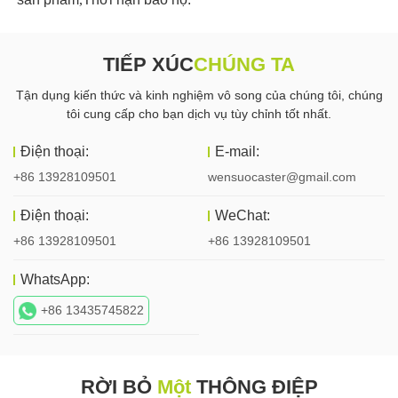
TIẾP XÚC
CHÚNG TA
Tận dụng kiến ​​thức và kinh nghiệm vô song của chúng tôi, chúng
tôi cung cấp cho bạn dịch vụ tùy chỉnh tốt nhất.
Điện thoại:
E-mail:
+86 13928109501
wensuocaster@gmail.com
Điện thoại:
WeChat:
+86 13928109501
+86 13928109501
WhatsApp:
+86 13435745822
RỜI BỎ
Một
THÔNG ĐIỆP