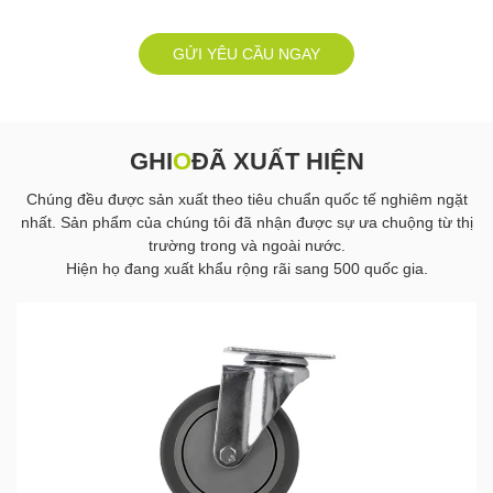
GỬI YÊU CẦU NGAY
GHI
O
ĐÃ XUẤT HIỆN
Chúng đều được sản xuất theo tiêu chuẩn quốc tế nghiêm ngặt
nhất. Sản phẩm của chúng tôi đã nhận được sự ưa chuộng từ thị
trường trong và ngoài nước.
Hiện họ đang xuất khẩu rộng rãi sang 500 quốc gia.