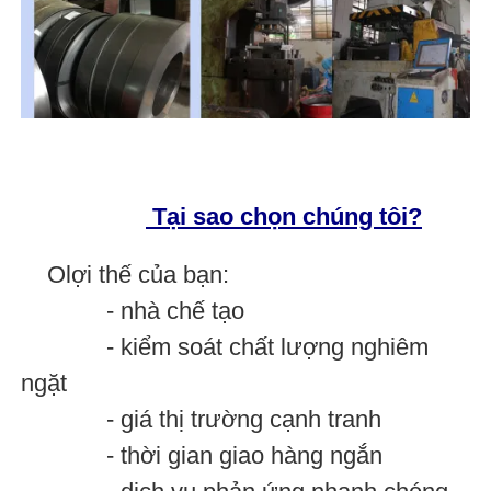
Tại sao chọn chúng tôi?
O
lợi thế của bạn:
- nhà chế tạo
- kiểm soát chất lượng nghiêm
ngặt
- giá thị trường cạnh tranh
- thời gian giao hàng ngắn