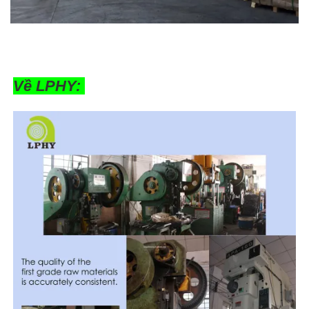
Về LPHY: