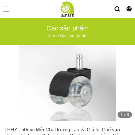
Các sản phẩm
Nhà
>
Các sản phẩm
1
/
6
LPHY - 50mm Mới Chất lượng cao và Giá tốt Ghế văn