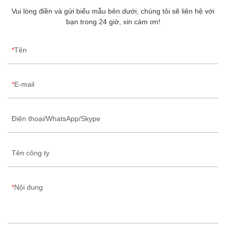
Vui lòng điền và gửi biểu mẫu bên dưới, chúng tôi sẽ liên hệ với
bạn trong 24 giờ, xin cảm ơn!
Tên
E-mail
Điện thoại/WhatsApp/Skype
Tên công ty
Nội dung