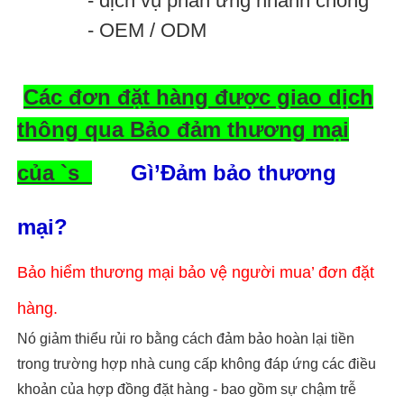
- dịch vụ phản ứng nhanh chóng
- OEM / ODM
Các đơn đặt hàng được giao dịch
thông qua Bảo đảm thương mại
của `s
Gì’Đảm bảo thương
mại?
Bảo hiểm thương mại bảo vệ người mua’ đơn đặt
hàng.
Nó giảm thiểu rủi ro bằng cách đảm bảo hoàn lại tiền
trong trường hợp nhà cung cấp không đáp ứng các điều
khoản của hợp đồng đặt hàng - bao gồm sự chậm trễ