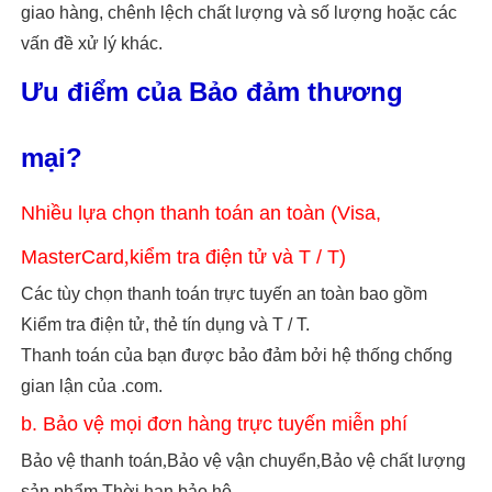
giao hàng, chênh lệch chất lượng và số lượng hoặc các
vấn đề xử lý khác.
Ưu điểm của Bảo đảm thương
mại?
Nhiều lựa chọn thanh toán an toàn (Visa,
MasterCard
,
kiểm tra điện tử và T / T)
Các tùy chọn thanh toán trực tuyến an toàn bao gồm
Kiểm tra điện tử, thẻ tín dụng và T / T.
Thanh toán của bạn được bảo đảm bởi hệ thống chống
gian lận của .com.
b. Bảo vệ mọi đơn hàng trực tuyến miễn phí
Bảo vệ thanh toán
,
Bảo vệ vận chuyển
,
Bảo vệ chất lượng
sản phẩm
,
Thời hạn bảo hộ.