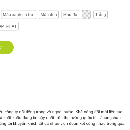
Màu xanh da trời
Màu đen
Màu đỏ
Trắng
ÁM NHẠT
Ờ
ều công ty nổi tiếng trong và ngoài nước. Khả năng đổi mới liên tục
 xuất khẩu đáng tin cậy nhất trên thị trường quốc tế', Zhongshan
úng tôi khuyến khích tất cả nhân viên đoàn kết cùng nhau trong quá