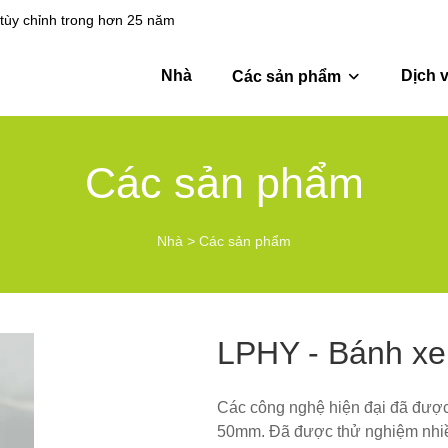
tùy chỉnh trong hơn 25 năm
Nhà
Dịch 
Các sản phẩm
Các sản phẩm
Nhà
>
Các sản phẩm
LPHY - Bánh xe
Các công nghệ hiện đại đã được
50mm. Đã được thử nghiệm nhiều 