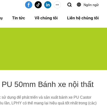
Ngôn ngữ
vụ
Tin tức
Về chúng tôi
Liên hệ chúng tôi
 PU 50mm Bánh xe nội thất
 sử dụng để phát triển và sản xuất bánh xe PU Castor
lần, LPHY có thể mang lại hiệu quả tốt nhất trong (các)