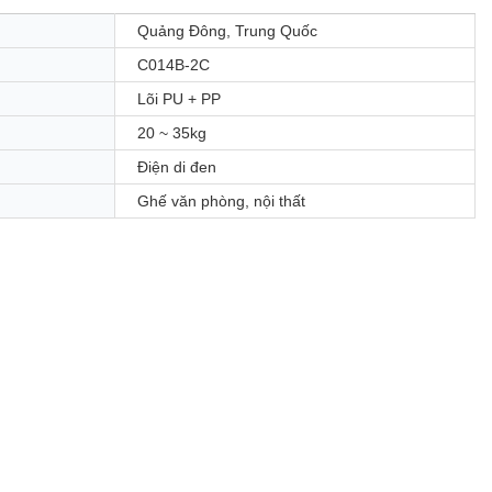
Quảng Đông, Trung Quốc
C014B-2C
Lõi PU + PP
20 ~ 35kg
Điện di đen
Ghế văn phòng, nội thất