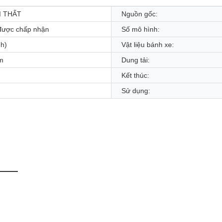
I THẤT
Nguồn gốc:
được chấp nhận
Số mô hình:
nh)
Vật liệu bánh xe:
mm
Dung tải:
Kết thúc:
Sử dụng: