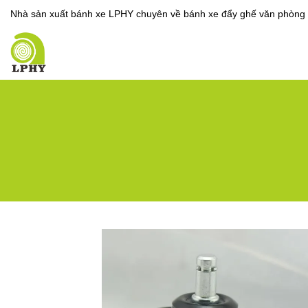
Nhà sản xuất bánh xe LPHY chuyên về bánh xe đẩy ghế văn phòng 