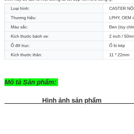
Loại hình:
CASTER NỘ
Thương hiệu:
LPHY, OEM 
Màu sắc:
Đen (tùy chỉ
Kích thước bánh xe:
2 inch / 50
Ổ đỡ trục:
Ổ bi kép
Kích thước thân:
11 * 22mm
Mô tả Sản phẩm:
Hình ảnh sản phẩm