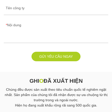
Tên công ty
Nội dung
GỬI YÊU CẦU NGAY
GHI
O
ĐÃ XUẤT HIỆN
Chúng đều được sản xuất theo tiêu chuẩn quốc tế nghiêm ngặt
nhất. Sản phẩm của chúng tôi đã nhận được sự ưa chuộng từ thị
trường trong và ngoài nước.
Hiện họ đang xuất khẩu rộng rãi sang 500 quốc gia.