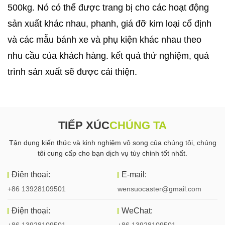
500kg. Nó có thể được trang bị cho các hoạt động
sản xuất khác nhau, phanh, giá đỡ kim loại cố định
và các mẫu bánh xe và phụ kiện khác nhau theo
nhu cầu của khách hàng. kết quả thử nghiệm, quá
trình sản xuất sẽ được cải thiện.
TIẾP XÚC
CHÚNG TA
Tận dụng kiến ​​thức và kinh nghiệm vô song của chúng tôi, chúng
tôi cung cấp cho bạn dịch vụ tùy chỉnh tốt nhất.
Điện thoại:
E-mail:
+86 13928109501
wensuocaster@gmail.com
Điện thoại:
WeChat:
+86 13928109501
+86 13928109501