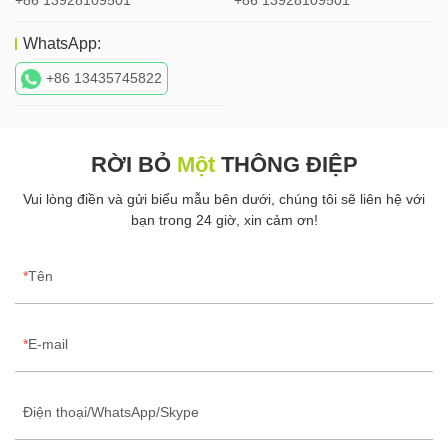
WhatsApp:
+86 13435745822
RỜI BỎ
Một
THÔNG ĐIỆP
Vui lòng điền và gửi biểu mẫu bên dưới, chúng tôi sẽ liên hệ với
bạn trong 24 giờ, xin cảm ơn!
Tên
E-mail
Điện thoại/WhatsApp/Skype