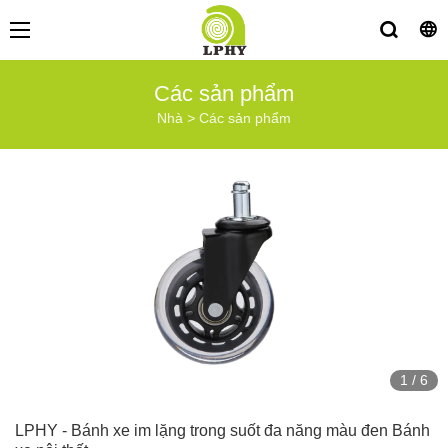
Các sản phẩm
Nhà
>
Các sản phẩm
1
/
6
LPHY - Bánh xe im lặng trong suốt đa năng màu đen Bánh