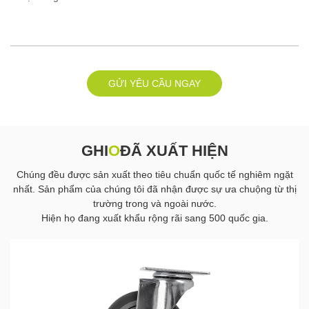
GỬI YÊU CẦU NGAY
GHI
O
ĐÃ XUẤT HIỆN
Chúng đều được sản xuất theo tiêu chuẩn quốc tế nghiêm ngặt
nhất. Sản phẩm của chúng tôi đã nhận được sự ưa chuộng từ thị
trường trong và ngoài nước.
Hiện họ đang xuất khẩu rộng rãi sang 500 quốc gia.