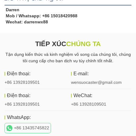
Darren
Mob / Whatsapp: +86 15018420988
Wechat: darrenwx88
TIẾP XÚC
CHÚNG TA
Tận dụng kiến ​​thức và kinh nghiệm vô song của chúng tôi, chúng
tôi cung cấp cho bạn dịch vụ tùy chỉnh tốt nhất.
Điện thoại:
E-mail:
+86 13928109501
wensuocaster@gmail.com
Điện thoại:
WeChat:
+86 13928109501
+86 13928109501
WhatsApp:
+86 13435745822