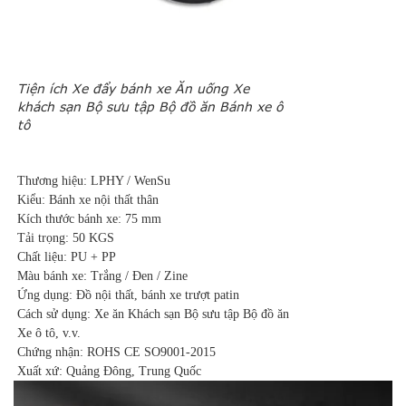
Tiện ích Xe đẩy bánh xe Ăn uống Xe
khách sạn Bộ sưu tập Bộ đồ ăn Bánh xe ô
tô
Thương hiệu: LPHY / WenSu
Kiểu: Bánh xe nội thất thân
Kích thước bánh xe: 75 mm
Tải trọng: 50 KGS
Chất liệu: PU + PP
Màu bánh xe: Trắng / Đen / Zine
Ứng dụng: Đồ nội thất, bánh xe trượt patin
Cách sử dụng: Xe ăn Khách sạn Bộ sưu tập Bộ đồ ăn
Xe ô tô, v.v.
Chứng nhận: ROHS CE SO9001-2015
Xuất xứ: Quảng Đông, Trung Quốc