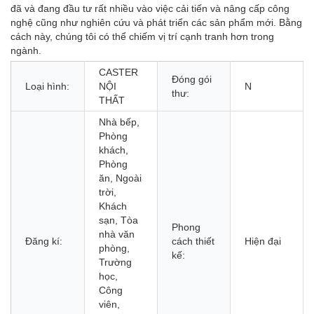
đã và đang đầu tư rất nhiều vào việc cải tiến và nâng cấp công
nghệ cũng như nghiên cứu và phát triển các sản phẩm mới. Bằng
cách này, chúng tôi có thể chiếm vị trí cạnh tranh hơn trong
ngành.
CASTER
Đóng gói
Loại hình:
NỘI
N
thư:
THẤT
Nhà bếp,
Phòng
khách,
Phòng
ăn, Ngoài
trời,
Khách
sạn, Tòa
Phong
nhà văn
Đăng kí:
cách thiết
Hiện đại
phòng,
kế:
Trường
học,
Công
viên,