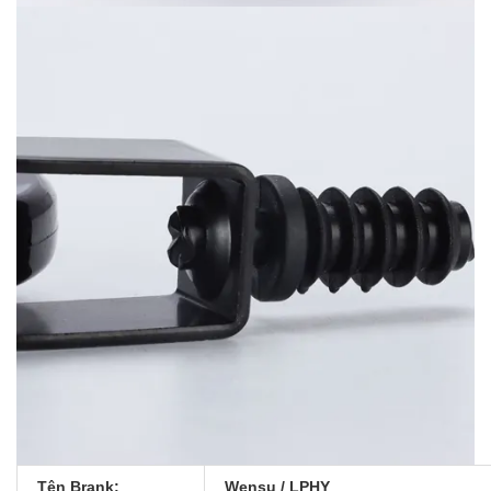
Tên Brank:
Wensu / LPHY