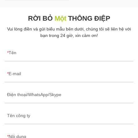
RỜI BỎ
Một
THÔNG ĐIỆP
Vui lòng điền và gửi biểu mẫu bên dưới, chúng tôi sẽ liên hệ với
bạn trong 24 giờ, xin cảm ơn!
Tên
E-mail
Điện thoại/WhatsApp/Skype
Tên công ty
Nội dung