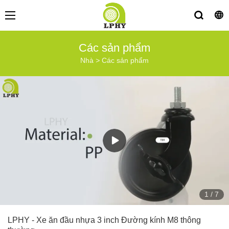
Các sản phẩm
Nhà
>
Các sản phẩm
1
/
7
LPHY - Xe ăn đầu nhựa 3 inch Đường kính M8 thông