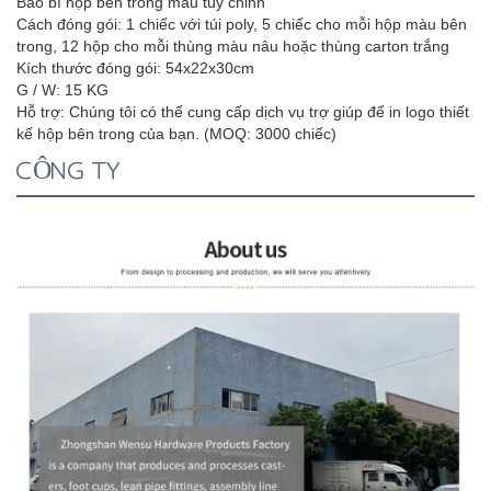
Bao bì hộp bên trong màu tùy chỉnh
Cách đóng gói: 1 chiếc với túi poly, 5 chiếc cho mỗi hộp màu bên
trong, 12 hộp cho mỗi thùng màu nâu hoặc thùng carton trắng
Kích thước đóng gói: 54x22x30cm
G / W: 15 KG
Hỗ trợ: Chúng tôi có thể cung cấp dịch vụ trợ giúp để in logo thiết
kế hộp bên trong của bạn. (MOQ: 3000 chiếc)
CÔNG TY