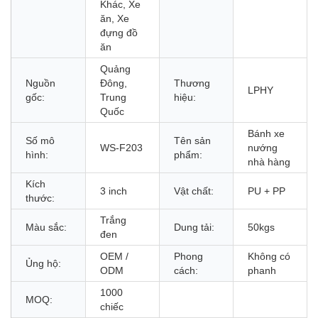
Khác, Xe
ăn, Xe
đựng đồ
ăn
Quảng
Nguồn
Đông,
Thương
LPHY
gốc:
Trung
hiệu:
Quốc
Bánh xe
Số mô
Tên sản
WS-F203
nướng
hình:
phẩm:
nhà hàng
Kích
3 inch
Vật chất:
PU + PP
thước:
Trắng
Màu sắc:
Dung tải:
50kgs
đen
OEM /
Phong
Không có
Ủng hộ:
ODM
cách:
phanh
1000
MOQ:
chiếc