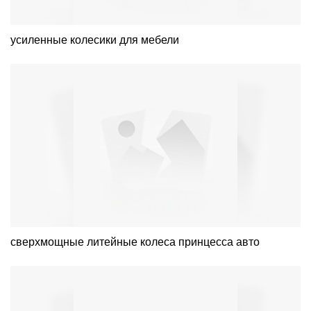
усиленные колесики для мебели
сверхмощные литейные колеса принцесса авто