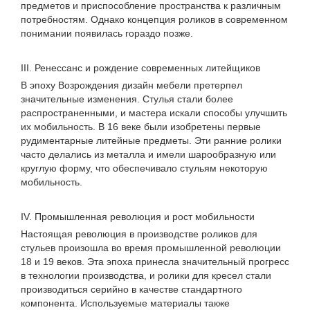
предметов и приспособление пространства к различным
потребностям. Однако концепция роликов в современном
понимании появилась гораздо позже.
III. Ренессанс и рождение современных литейщиков
В эпоху Возрождения дизайн мебели претерпел
значительные изменения. Стулья стали более
распространенными, и мастера искали способы улучшить
их мобильность. В 16 веке были изобретены первые
рудиментарные литейные предметы. Эти ранние ролики
часто делались из металла и имели шарообразную или
круглую форму, что обеспечивало стульям некоторую
мобильность.
IV. Промышленная революция и рост мобильности
Настоящая революция в производстве роликов для
стульев произошла во время промышленной революции
18 и 19 веков. Эта эпоха принесла значительный прогресс
в технологии производства, и ролики для кресел стали
производиться серийно в качестве стандартного
компонента. Используемые материалы также