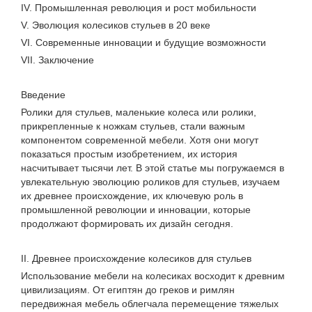
IV. Промышленная революция и рост мобильности
V. Эволюция колесиков стульев в 20 веке
VI. Современные инновации и будущие возможности
VII. Заключение
Введение
Ролики для стульев, маленькие колеса или ролики,
прикрепленные к ножкам стульев, стали важным
компонентом современной мебели. Хотя они могут
показаться простым изобретением, их история
насчитывает тысячи лет. В этой статье мы погружаемся в
увлекательную эволюцию роликов для стульев, изучаем
их древнее происхождение, их ключевую роль в
промышленной революции и инновации, которые
продолжают формировать их дизайн сегодня.
II. Древнее происхождение колесиков для стульев
Использование мебели на колесиках восходит к древним
цивилизациям. От египтян до греков и римлян
передвижная мебель облегчала перемещение тяжелых