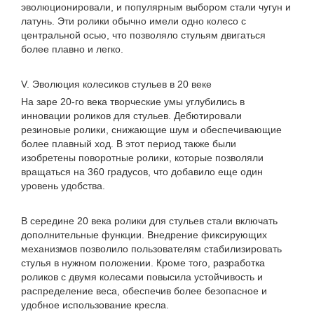
эволюционировали, и популярным выбором стали чугун и
латунь. Эти ролики обычно имели одно колесо с
центральной осью, что позволяло стульям двигаться
более плавно и легко.
V. Эволюция колесиков стульев в 20 веке
На заре 20-го века творческие умы углубились в
инновации роликов для стульев. Дебютировали
резиновые ролики, снижающие шум и обеспечивающие
более плавный ход. В этот период также были
изобретены поворотные ролики, которые позволяли
вращаться на 360 градусов, что добавило еще один
уровень удобства.
В середине 20 века ролики для стульев стали включать
дополнительные функции. Внедрение фиксирующих
механизмов позволило пользователям стабилизировать
стулья в нужном положении. Кроме того, разработка
роликов с двумя колесами повысила устойчивость и
распределение веса, обеспечив более безопасное и
удобное использование кресла.