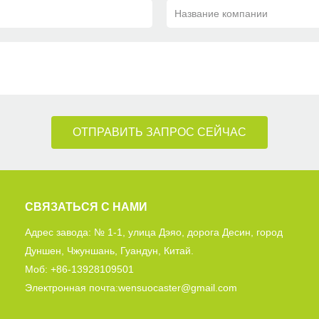
Название компании
ОТПРАВИТЬ ЗАПРОС СЕЙЧАС
СВЯЗАТЬСЯ С НАМИ
Адрес завода: № 1-1, улица Дэяо, дорога Десин, город
Дуншен, Чжуншань, Гуандун, Китай.
Моб: +86-13928109501
Электронная почта:wensuocaster@gmail.com