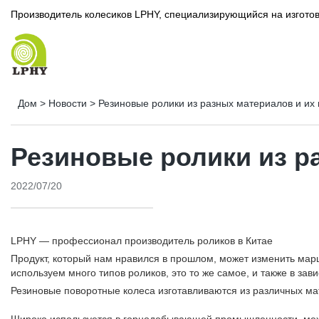
Производитель колесиков LPHY, специализирующийся на изготов
Дом
>
Новости
>
Резиновые ролики из разных материалов и их
Резиновые ролики из р
2022/07/20
LPHY — профессионал
производитель роликов
в Китае
Продукт, который нам нравился в прошлом, может изменить марш
используем много типов роликов, это то же самое, и также в з
Резиновые поворотные колеса изготавливаются из различных мат