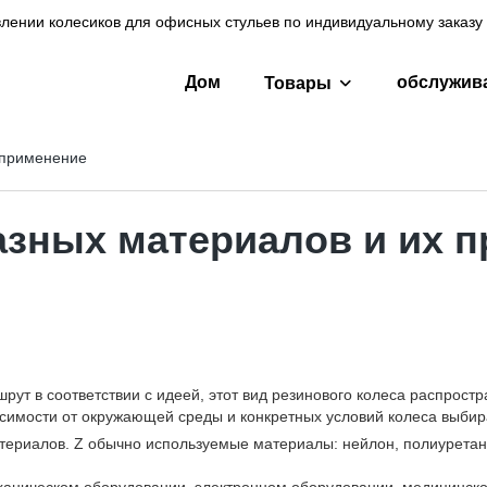
лении колесиков для офисных стульев по индивидуальному заказу 
Дом
обслужив
Товары
 применение
азных материалов и их 
рут в соответствии с идеей, этот вид резинового колеса распрост
ависимости от окружающей среды и конкретных условий колеса выби
ериалов. Z обычно используемые материалы: нейлон, полиуретан, 