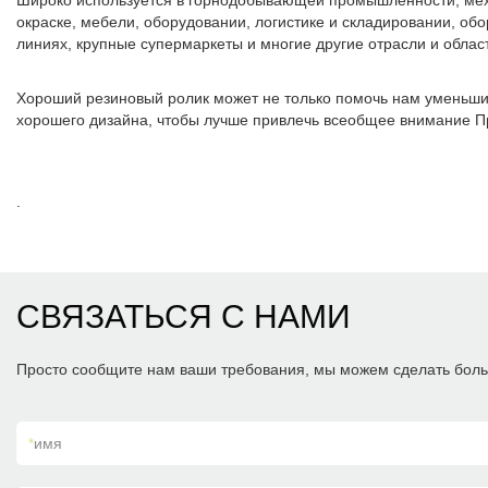
Широко используется в горнодобывающей промышленности, меха
окраске, мебели, оборудовании, логистике и складировании, об
линиях, крупные супермаркеты и многие другие отрасли и облас
Хороший резиновый ролик может не только помочь нам уменьшить
хорошего дизайна, чтобы лучше привлечь всеобщее внимание При
.
СВЯЗАТЬСЯ С НАМИ
Просто сообщите нам ваши требования, мы можем сделать боль
*
имя