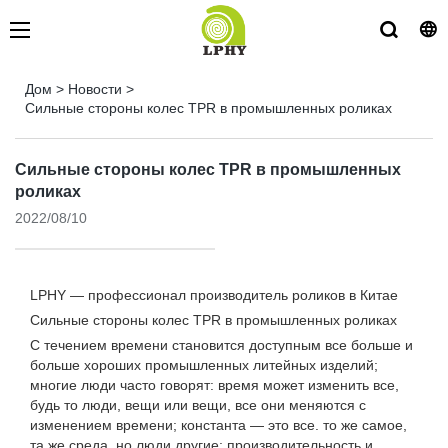
Дом
>
Новости
>
Сильные стороны колес TPR в промышленных роликах
Сильные стороны колес TPR в промышленных
роликах
2022/08/10
LPHY — профессионал
производитель роликов
в Китае
Сильные стороны колес TPR в промышленных роликах
С течением времени становится доступным все больше и
больше хороших промышленных литейных изделий;
многие люди часто говорят: время может изменить все,
будь то люди, вещи или вещи, все они меняются с
изменением времени; константа — это все. то же самое,
та же среда, но люди другие; производительность и