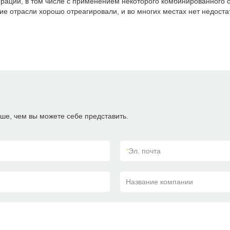
ераций, в том числе с применением некоторого комбинированного 
 отрасли хорошо отреагировали, и во многих местах нет недоста
ше, чем вы можете себе представить.
*
Эл. почта
Название компании