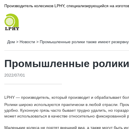
Производитель колесиков LPHY, специализирующийся на изготов
Дом
>
Новости
>
Промышленные ролики также имеют резервн
Промышленные ролики 
2022/07/01
LPHY — производитель, который производит и обрабатывает бол
Ролики широко используются практически в любой отрасли. Пр
удобно. Кухонную грязь часто бывает трудно удалить, но гораз
может использоваться в качестве относительно фиксированной р
Маленькие колеса не портят внешний вид, а также могут быть и