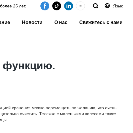
более 25 лет.
Язык
ание
Новости
О нас
Свяжитесь с нами
 функцию.
кцией хранения можно перемещать по желанию, что очень
 тщательно очистить. Тележка с маленькими колесами также
ицы.