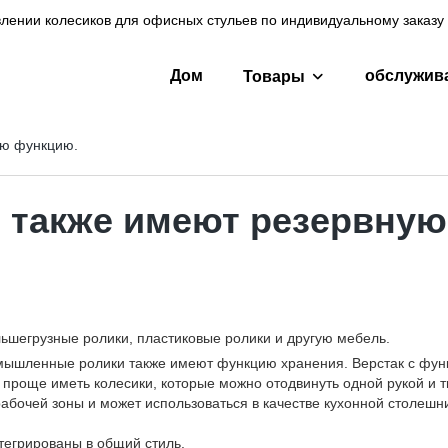
лении колесиков для офисных стульев по индивидуальному заказу 
Дом
обслужив
Товары
ую функцию.
также имеют резервную
ьшегрузные ролики, пластиковые ролики и другую мебель.
омышленные ролики также имеют функцию хранения. Верстак с фун
до проще иметь колесики, которые можно отодвинуть одной рукой и
абочей зоны и может использоваться в качестве кухонной столешн
нтегрированы в общий стиль.