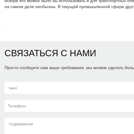
Вскоре его можно было бы использовать и для транспортных оп
на самом деле необычны. В текущей промышленной сфере другие
.
СВЯЗАТЬСЯ С НАМИ
Просто сообщите нам ваши требования, мы можем сделать боль
*
имя
Телефон
*
содержание