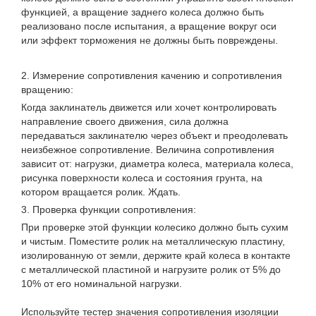
функцией, а вращение заднего колеса должно быть
реализовано после испытания, а вращение вокруг оси
или эффект торможения не должны быть повреждены.
2. Измерение сопротивления качению и сопротивления
вращению:
Когда заклинатель движется или хочет контролировать
направление своего движения, сила должна
передаваться заклинателю через объект и преодолевать
неизбежное сопротивление. Величина сопротивления
зависит от: нагрузки, диаметра колеса, материала колеса,
рисунка поверхности колеса и состояния грунта, на
котором вращается ролик. Ждать.
3. Проверка функции сопротивления:
При проверке этой функции колесико должно быть сухим
и чистым. Поместите ролик на металлическую пластину,
изолированную от земли, держите край колеса в контакте
с металлической пластиной и нагрузите ролик от 5% до
10% от его номинальной нагрузки.
Используйте тестер значения сопротивления изоляции