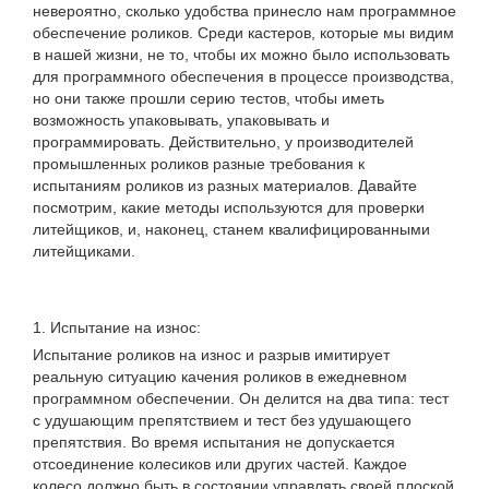
невероятно, сколько удобства принесло нам программное
обеспечение роликов. Среди кастеров, которые мы видим
в нашей жизни, не то, чтобы их можно было использовать
для программного обеспечения в процессе производства,
но они также прошли серию тестов, чтобы иметь
возможность упаковывать, упаковывать и
программировать. Действительно, у производителей
промышленных роликов разные требования к
испытаниям роликов из разных материалов. Давайте
посмотрим, какие методы используются для проверки
литейщиков, и, наконец, станем квалифицированными
литейщиками.
1. Испытание на износ:
Испытание роликов на износ и разрыв имитирует
реальную ситуацию качения роликов в ежедневном
программном обеспечении. Он делится на два типа: тест
с удушающим препятствием и тест без удушающего
препятствия. Во время испытания не допускается
отсоединение колесиков или других частей. Каждое
колесо должно быть в состоянии управлять своей плоской