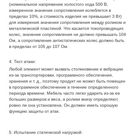
(номинальное напряжение холостого хода 500 В,
измеренное значение сопротивления колеблется в
пределах 10%, а стоимость изделия не превышает 3 Вт)
для измерения значения сопротивления между роликом и
металлической пластиной. Что касается токопроводящих
колес, значение сопротивления не должно превышать 104
Ом, а сопротивление антистатических колес должно быть
в пределах от 105 до 107 Ом.
4. Тест атаки:
Любой элемент может вызвать столкновение и вибрацию
из-за транспортировки, программного обеспечения,
хранения и т. д., поэтому продукт не может быть помещен
в программное обеспечение в течение определенного
периода времени. Мебель часто легко ударить из-за ее
больших размеров и веса, а ролики внизу определяют,
ровно ли она установлена. Он должен иметь хорошую
функцию защиты от атак.
5. Испытание статической нагрузкой: